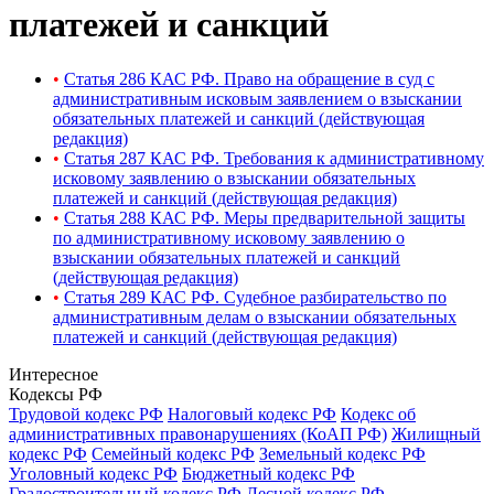
платежей и санкций
•
Статья 286 КАС РФ. Право на обращение в суд с
административным исковым заявлением о взыскании
обязательных платежей и санкций (действующая
редакция)
•
Статья 287 КАС РФ. Требования к административному
исковому заявлению о взыскании обязательных
платежей и санкций (действующая редакция)
•
Статья 288 КАС РФ. Меры предварительной защиты
по административному исковому заявлению о
взыскании обязательных платежей и санкций
(действующая редакция)
•
Статья 289 КАС РФ. Судебное разбирательство по
административным делам о взыскании обязательных
платежей и санкций (действующая редакция)
Интересное
Кодексы РФ
Трудовой кодекс РФ
Налоговый кодекс РФ
Кодекс об
административных правонарушениях (КоАП РФ)
Жилищный
кодекс РФ
Семейный кодекс РФ
Земельный кодекс РФ
Уголовный кодекс РФ
Бюджетный кодекс РФ
Градостроительный кодекс РФ
Лесной кодекс РФ