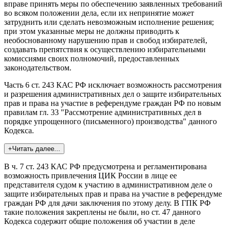
вправе принять меры по обеспечению заявленных требований
во всяком положении дела, если их непринятие может
затруднить или сделать невозможным исполнение решения;
при этом указанные меры не должны приводить к
необоснованному нарушению прав и свобод избирателей,
создавать препятствия к осуществлению избирательными
комиссиями своих полномочий, предоставленных
законодательством.
Часть 6 ст. 243 КАС РФ исключает возможность рассмотрения
и разрешения административных дел о защите избирательных
прав и права на участие в референдуме граждан РФ по новым
правилам гл. 33 "Рассмотрение административных дел в
порядке упрощенного (письменного) производства" данного
Кодекса.
+Читать далее...
В ч. 7 ст. 243 КАС РФ предусмотрена и регламентирована
возможность привлечения ЦИК России в лице ее
представителя судом к участию в административном деле о
защите избирательных прав и права на участие в референдуме
граждан РФ для дачи заключения по этому делу. В ГПК РФ
такие положения закреплены не были, но ст. 47 данного
Кодекса содержит общие положения об участии в деле