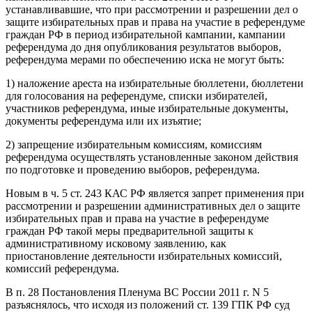
устанавливавшие, что при рассмотрении и разрешении дел о
защите избирательных прав и права на участие в референдуме
граждан РФ в период избирательной кампании, кампании
референдума до дня опубликования результатов выборов,
референдума мерами по обеспечению иска не могут быть:
1) наложение ареста на избирательные бюллетени, бюллетени
для голосования на референдуме, списки избирателей,
участников референдума, иные избирательные документы,
документы референдума или их изъятие;
2) запрещение избирательным комиссиям, комиссиям
референдума осуществлять установленные законом действия
по подготовке и проведению выборов, референдума.
Новым в ч. 5 ст. 243 КАС РФ является запрет применения при
рассмотрении и разрешении административных дел о защите
избирательных прав и права на участие в референдуме
граждан РФ такой меры предварительной защиты к
административному исковому заявлению, как
приостановление деятельности избирательных комиссий,
комиссий референдума.
В п. 28 Постановления Пленума ВС России 2011 г. N 5
разъяснялось, что исходя из положений ст. 139 ГПК РФ суд