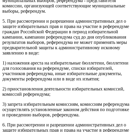
муниципальных выборов, референдума - представителя
комиссии, организующей соответствующие муниципальные
выборы, референдум.
5. При рассмотрении и разрешении административных дел о
защите избирательных прав и права на участие в референдуме
граждан Российской Федерации в период избирательной
кампании, кампании референдума суд до дня опубликования
результатов выборов, референдума не может применять меры
предварительной защиты к административному исковому
заявлению в виде:
1) наложения ареста на избирательные бюллетени, бюллетени
для голосования на референдуме, списки избирателей,
участников референдума, иные избирательные документы,
документы референдума или в виде их изъятия;
2) приостановления деятельности избирательных комиссий,
комиссий референдума;
3) запрета избирательным комиссиям, комиссиям референдума
осуществлять установленные законом действия по подготовке
и проведению выборов, референдума.
6. При рассмотрении и разрешении административных дел о
защите избирательных прав и права на участие в референдуме