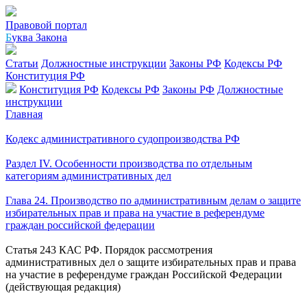
Правовой портал
Б
уква Закона
Статьи
Должностные инструкции
Законы РФ
Кодексы РФ
Конституция РФ
Конституция РФ
Кодексы РФ
Законы РФ
Должностные
инструкции
Главная
Кодекс административного судопроизводства РФ
Раздел IV. Особенности производства по отдельным
категориям административных дел
Глава 24. Производство по административным делам о защите
избирательных прав и права на участие в референдуме
граждан российской федерации
Статья 243 КАС РФ. Порядок рассмотрения
административных дел о защите избирательных прав и права
на участие в референдуме граждан Российской Федерации
(действующая редакция)