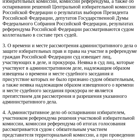
избирательных комиссий, комиссий референдума, а также об
оспаривании решений Центральной избирательной комиссии
Российской Федерации о результатах выборов Президента
Российской Федерации, депутатов Государственной Думы
Федерального Собрания Российской Федерации, результатах
референдума Российской Федерации рассматриваются судом
коллегиально в составе трех судей.
3. О времени и месте рассмотрения административного дела о
защите избирательных прав и права на участие в референдуме
граждан Российской Федерации суд извещает лиц,
участвующих в деле, и прокурора. Неявка в суд лиц, которые
участвуют в административном деле, надлежащим образом
извещены о времени и месте судебного заседания и
присутствие которых не было признано судом обязательным,
а также неявка надлежащим образом извещенного о времени
и месте судебного заседания прокурора не является
препятствием для рассмотрения и разрешения указанного
административного дела.
4. Административное дело об оспаривании избирателем,
участником референдума решения участковой избирательной
комиссии, комиссии референдума об итогах голосования
рассматривается судом с обязательным участием
представителя территориальной комиссии, а при проведении