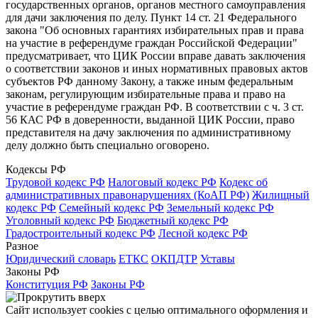
государственных органов, органов местного самоуправления
для дачи заключения по делу. Пункт 14 ст. 21 Федерального
закона "Об основных гарантиях избирательных прав и права
на участие в референдуме граждан Российской Федерации"
предусматривает, что ЦИК России вправе давать заключения
о соответствии законов и иных нормативных правовых актов
субъектов РФ данному Закону, а также иным федеральным
законам, регулирующим избирательные права и право на
участие в референдуме граждан РФ. В соответствии с ч. 3 ст.
56 КАС РФ в доверенности, выданной ЦИК России, право
представителя на дачу заключения по административному
делу должно быть специально оговорено.
Кодексы РФ
Трудовой кодекс РФ
Налоговый кодекс РФ
Кодекс об
административных правонарушениях (КоАП РФ)
Жилищный
кодекс РФ
Семейный кодекс РФ
Земельный кодекс РФ
Уголовный кодекс РФ
Бюджетный кодекс РФ
Градостроительный кодекс РФ
Лесной кодекс РФ
Разное
Юридический словарь
ЕТКС
ОКПДТР
Уставы
Законы РФ
Конституция РФ
Законы РФ
Сайт использует cookies с целью оптимального оформления и