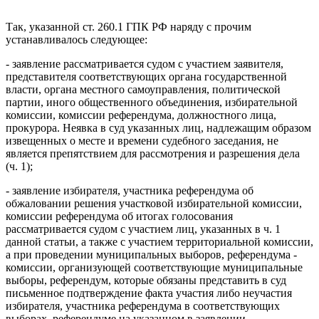
Так, указанной ст. 260.1 ГПК РФ наряду с прочим
устанавливалось следующее:
- заявление рассматривается судом с участием заявителя,
представителя соответствующих органа государственной
власти, органа местного самоуправления, политической
партии, иного общественного объединения, избирательной
комиссии, комиссии референдума, должностного лица,
прокурора. Неявка в суд указанных лиц, надлежащим образом
извещенных о месте и времени судебного заседания, не
является препятствием для рассмотрения и разрешения дела
(ч. 1);
- заявление избирателя, участника референдума об
обжаловании решения участковой избирательной комиссии,
комиссии референдума об итогах голосования
рассматривается судом с участием лиц, указанных в ч. 1
данной статьи, а также с участием территориальной комиссии,
а при проведении муниципальных выборов, референдума -
комиссии, организующей соответствующие муниципальные
выборы, референдум, которые обязаны представить в суд
письменное подтверждение факта участия либо неучастия
избирателя, участника референдума в соответствующих
выборах, референдуме на указанном в заявлении