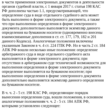
в части применения электронных документов в деятельности
органов судебной власти, с 1 января 2017 г. статья 198 КАС
РФ дополнена частью 1.1, предусматривающей, что
определение суда в виде отдельного судебного акта может
быть выполнено в форме электронного документа, а также
что при выполнении определения в форме электронного
документа дополнительно выполняется экземпляр данного
определения на бумажном носителе (одновременно внесены
взаимосвязанные дополнения в ст. ст. 177, 179, 182 и 201
данного Кодекса). Аналогичные положения включены
указанным Законом в ч. 4 ст. 224 ГПК РФ. Но в часть 2 ст. 184
АПК РФ вошли несколько иные положения: определение
арбитражного суда в виде отдельного судебного акта
выполняется в форме электронного документа; при
отсутствии в арбитражном суде технической возможности для
выполнения определения в форме электронного документа
определение выполняется на бумажном носителе; при
выполнении определения в форме электронного документа
дополнительно выполняется экземпляр данного определения
на бумажном носителе.
В ч. ч. 2 - 5 ст. 198 КАС РФ, определяющие порядок
вынесения определения суда, вошли положения, в основном
аналогичные положениям ч. ч. 2 - 5 ст. 184 АПК РФ,
которыми установлено следующее: