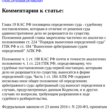
(действующая редакция)
Комментарии к статье:
Глава 19 КАС РФ посвящена определению суда - судебному
постановлению, которым в отличие от решения суда
административное дело не разрешается по существу.
Положения данной главы закреплены частично по аналогии с
положениями ст. 224 "Порядок вынесения определений суда"
ГПК РФ и ст. 184 "Вынесение арбитражным судом
определений" АПК РФ.
Положение ч. 1 ст. 198 КАС РФ почти в точности аналогично
положению ч. 1 ст. 224 ГПК РФ, определяющему, что
судебные постановления суда первой инстанции, которыми
дело не разрешается по существу, выносятся в форме
определений суда. Часть 1 ст. 184 АПК РФ содержит
несколько иное общее положение об определениях
арбитражного суда: арбитражный суд выносит определения в
случаях, предусмотренных данным Кодексом, и в других
случаях по вопросам, требующим разрешения в ходе
судебного разбирательства.
Федеральным законом от 23 июня 2016 г. N 220-ФЗ, принятым