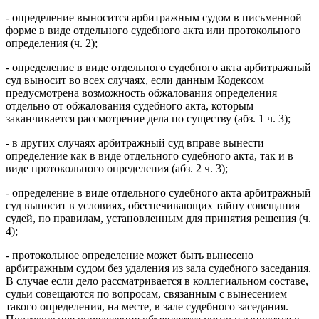
- определение выносится арбитражным судом в письменной
форме в виде отдельного судебного акта или протокольного
определения (ч. 2);
- определение в виде отдельного судебного акта арбитражный
суд выносит во всех случаях, если данным Кодексом
предусмотрена возможность обжалования определения
отдельно от обжалования судебного акта, которым
заканчивается рассмотрение дела по существу (абз. 1 ч. 3);
- в других случаях арбитражный суд вправе вынести
определение как в виде отдельного судебного акта, так и в
виде протокольного определения (абз. 2 ч. 3);
- определение в виде отдельного судебного акта арбитражный
суд выносит в условиях, обеспечивающих тайну совещания
судей, по правилам, установленным для принятия решения (ч.
4);
- протокольное определение может быть вынесено
арбитражным судом без удаления из зала судебного заседания.
В случае если дело рассматривается в коллегиальном составе,
судьи совещаются по вопросам, связанным с вынесением
такого определения, на месте, в зале судебного заседания.