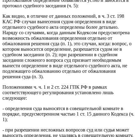
Протокольное определение объявляется устно и заносится в
протокол судебного заседания (ч. 5):
Как видно, в отличие от данных положений, в ч. 3 ст. 198
КАС РФ случаи вынесения судом определения в виде
отдельного судебного акта определены более детально.
Наряду со случаями, когда данным Кодексом предусмотрена
возможность обжалования определения отдельно от
обжалования решения суда (п. 1), это случаи, когда: вопрос, о
котором выносится определение, разрешается судом не в
судебном заседании (п. 2); при разрешении в судебном
заседании сложного вопроса суд признает необходимым
вынести определение в виде отдельного судебного акта, не
подлежащего обжалованию отдельно от обжалования
решения суда (п. 3).
Положениями ч. ч. 1 и 2 ст. 224 ГПК РФ в рамках
соответствующего регулирования установлено лишь
следующее:
- определения суда выносятся в совещательной комнате в
порядке, предусмотренном частью 1 ст. 15 данного Кодекса (ч.
1);
- при разрешении несложных вопросов суд или судья может
выносить определения, не удаляясь в совещательную комнату.