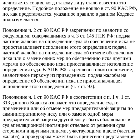
исчисляется со дня, когда такому лицу стало известно это
определение. Подобное положение не вошло в ст. 90 КАС РФ,
но, как представляется, указанное правило в данном Кодексе
подразумевается.
Положения ч. 2 ст. 90 КАС РФ закреплены по аналогии со
следующими содержащимися в ч. 3 ст. 145 ГПК РФ: подача
частной жалобы на определение суда об обеспечении иска не
приостанавливает исполнение этого определения; подача
частной жалобы на определение суда об отмене обеспечения
иска или о замене одних мер по обеспечению иска другими
мерами по обеспечению иска приостанавливает исполнение
определения суда. В АПК РФ закреплено только положение,
аналогичное первому из приведенных: подача жалобы на
определение об обеспечении иска не приостанавливает
исполнение этого определения (ч. 7 ст. 93).
Положение ч. 1 ст. 90 КАС РФ в соответствии с п. 1 ч. 1 ст.
313 данного Кодекса означает, что определение суда о
применении или об отмене мер предварительной защиты по
административному иску или о замене одной меры
предварительной защиты другой могут быть обжалованы в
суд апелляционной инстанции отдельно от решения суда
сторонами и другими лицами, участвующими в деле (частная
жалоба), а прокурором может быть принесено представление.