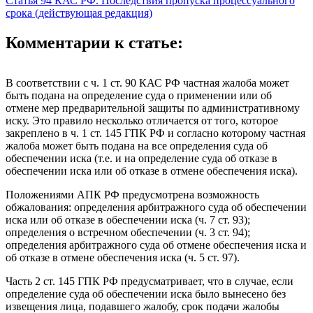
Статья 94 КАС РФ. Последствия пропуска процессуального
срока (действующая редакция)
Комментарии к статье:
В соответствии с ч. 1 ст. 90 КАС РФ частная жалоба может
быть подана на определение суда о применении или об
отмене мер предварительной защиты по административному
иску. Это правило несколько отличается от того, которое
закреплено в ч. 1 ст. 145 ГПК РФ и согласно которому частная
жалоба может быть подана на все определения суда об
обеспечении иска (т.е. и на определение суда об отказе в
обеспечении иска или об отказе в отмене обеспечения иска).
Положениями АПК РФ предусмотрена возможность
обжалования: определения арбитражного суда об обеспечении
иска или об отказе в обеспечении иска (ч. 7 ст. 93);
определения о встречном обеспечении (ч. 3 ст. 94);
определения арбитражного суда об отмене обеспечения иска и
об отказе в отмене обеспечения иска (ч. 5 ст. 97).
Часть 2 ст. 145 ГПК РФ предусматривает, что в случае, если
определение суда об обеспечении иска было вынесено без
извещения лица, подавшего жалобу, срок подачи жалобы