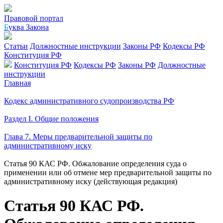
Правовой портал
Б
уква Закона
Статьи
Должностные инструкции
Законы РФ
Кодексы РФ
Конституция РФ
Конституция РФ
Кодексы РФ
Законы РФ
Должностные
инструкции
Главная
Кодекс административного судопроизводства РФ
Раздел I. Общие положения
Глава 7. Меры предварительной защиты по
административному иску
Статья 90 КАС РФ. Обжалование определения суда о
применении или об отмене мер предварительной защиты по
административному иску (действующая редакция)
Статья 90 КАС РФ.