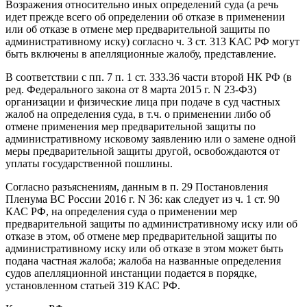
Возражения относительно иных определений суда (а речь
идет прежде всего об определении об отказе в применении
или об отказе в отмене мер предварительной защиты по
административному иску) согласно ч. 3 ст. 313 КАС РФ могут
быть включены в апелляционные жалобу, представление.
В соответствии с пп. 7 п. 1 ст. 333.36 части второй НК РФ (в
ред. Федерального закона от 8 марта 2015 г. N 23-ФЗ)
организации и физические лица при подаче в суд частных
жалоб на определения суда, в т.ч. о применении либо об
отмене применения мер предварительной защиты по
административному исковому заявлению или о замене одной
меры предварительной защиты другой, освобождаются от
уплаты государственной пошлины.
Согласно разъяснениям, данным в п. 29 Постановления
Пленума ВС России 2016 г. N 36: как следует из ч. 1 ст. 90
КАС РФ, на определения суда о применении мер
предварительной защиты по административному иску или об
отказе в этом, об отмене мер предварительной защиты по
административному иску или об отказе в этом может быть
подана частная жалоба; жалоба на названные определения
судов апелляционной инстанции подается в порядке,
установленном статьей 319 КАС РФ.