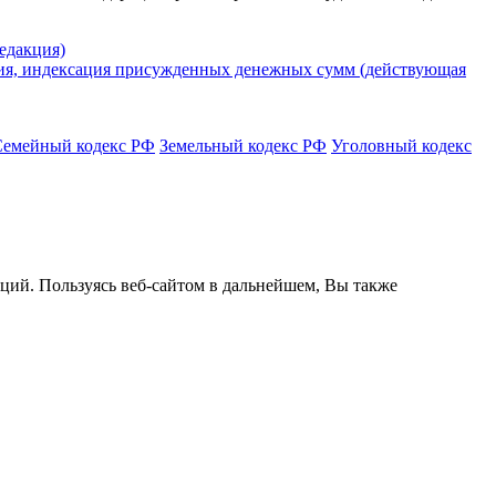
едакция)
ения, индексация присужденных денежных сумм (действующая
Семейный кодекс РФ
Земельный кодекс РФ
Уголовный кодекс
кций. Пользуясь веб-сайтом в дальнейшем, Вы также