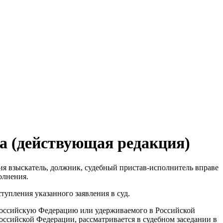
а (действующая редакция)
ния взыскатель, должник, судебный пристав-исполнитель вправе
олнения.
тупления указанного заявления в суд.
 Российскую Федерацию или удерживаемого в Российской
ссийской Федерации, рассматривается в судебном заседании в