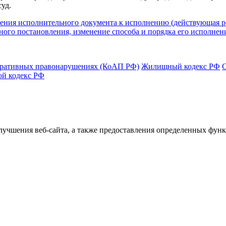
уд.
ления исполнительного документа к исполнению (действующая р
бного постановления, изменение способа и порядка его исполн
тративных правонарушениях (КоАП РФ)
Жилищный кодекс РФ
ой кодекс РФ
улучшения веб-сайта, а также предоставления определенных фун