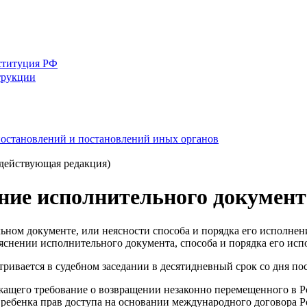
ституция РФ
трукции
 постановлений и постановлений иных органов
(действующая редакция)
ние исполнительного документ
льном документе, или неясности способа и порядка его исполне
ъяснении исполнительного документа, способа и порядка его исп
ривается в судебном заседании в десятидневный срок со дня пос
ержащего требование о возвращении незаконно перемещенного в
ребенка прав доступа на основании международного договора Ро