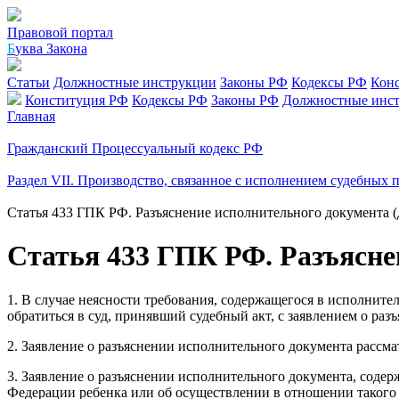
Правовой портал
Б
уква Закона
Статьи
Должностные инструкции
Законы РФ
Кодексы РФ
Кон
Конституция РФ
Кодексы РФ
Законы РФ
Должностные инс
Главная
Гражданский Процессуальный кодекс РФ
Раздел VII. Производство, связанное с исполнением судебных
Статья 433 ГПК РФ. Разъяснение исполнительного документа 
Статья 433 ГПК РФ. Разъясне
1. В случае неясности требования, содержащегося в исполните
обратиться в суд, принявший судебный акт, с заявлением о раз
2. Заявление о разъяснении исполнительного документа рассмат
3. Заявление о разъяснении исполнительного документа, сод
Федерации ребенка или об осуществлении в отношении такого 