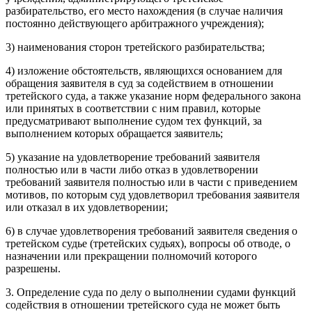
разбирательство, его место нахождения (в случае наличия
постоянно действующего арбитражного учреждения);
3) наименования сторон третейского разбирательства;
4) изложение обстоятельств, являющихся основанием для
обращения заявителя в суд за содействием в отношении
третейского суда, а также указание норм федерального закона
или принятых в соответствии с ним правил, которые
предусматривают выполнение судом тех функций, за
выполнением которых обращается заявитель;
5) указание на удовлетворение требований заявителя
полностью или в части либо отказ в удовлетворении
требований заявителя полностью или в части с приведением
мотивов, по которым суд удовлетворил требования заявителя
или отказал в их удовлетворении;
6) в случае удовлетворения требований заявителя сведения о
третейском судье (третейских судьях), вопросы об отводе, о
назначении или прекращении полномочий которого
разрешены.
3. Определение суда по делу о выполнении судами функций
содействия в отношении третейского суда не может быть