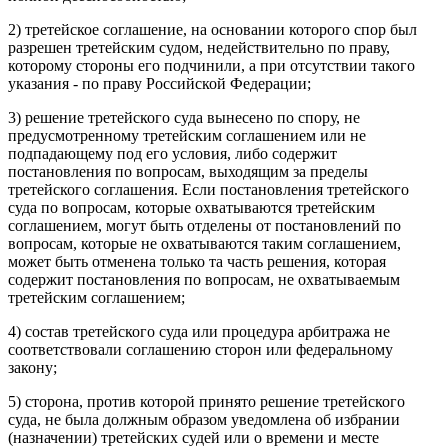
2) третейское соглашение, на основании которого спор был
разрешен третейским судом, недействительно по праву,
которому стороны его подчинили, а при отсутствии такого
указания - по праву Российской Федерации;
3) решение третейского суда вынесено по спору, не
предусмотренному третейским соглашением или не
подпадающему под его условия, либо содержит
постановления по вопросам, выходящим за пределы
третейского соглашения. Если постановления третейского
суда по вопросам, которые охватываются третейским
соглашением, могут быть отделены от постановлений по
вопросам, которые не охватываются таким соглашением,
может быть отменена только та часть решения, которая
содержит постановления по вопросам, не охватываемым
третейским соглашением;
4) состав третейского суда или процедура арбитража не
соответствовали соглашению сторон или федеральному
закону;
5) сторона, против которой принято решение третейского
суда, не была должным образом уведомлена об избрании
(назначении) третейских судей или о времени и месте