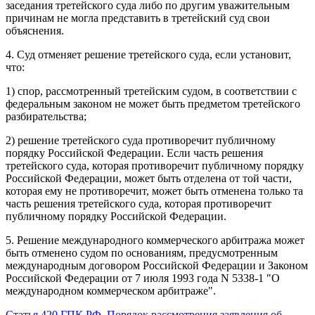
заседания третейского суда либо по другим уважительным
причинам не могла представить в третейский суд свои
объяснения.
4. Суд отменяет решение третейского суда, если установит,
что:
1) спор, рассмотренный третейским судом, в соответствии с
федеральным законом не может быть предметом третейского
разбирательства;
2) решение третейского суда противоречит публичному
порядку Российской Федерации. Если часть решения
третейского суда, которая противоречит публичному порядку
Российской Федерации, может быть отделена от той части,
которая ему не противоречит, может быть отменена только та
часть решения третейского суда, которая противоречит
публичному порядку Российской Федерации.
5. Решение международного коммерческого арбитража может
быть отменено судом по основаниям, предусмотренным
международным договором Российской Федерации и Законом
Российской Федерации от 7 июля 1993 года N 5338-1 "О
международном коммерческом арбитраже".
Статья 420 ГПК РФ. Порядок рассмотрения заявления об