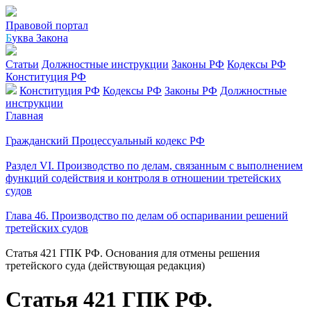
Правовой портал
Б
уква Закона
Статьи
Должностные инструкции
Законы РФ
Кодексы РФ
Конституция РФ
Конституция РФ
Кодексы РФ
Законы РФ
Должностные
инструкции
Главная
Гражданский Процессуальный кодекс РФ
Раздел VI. Производство по делам, связанным с выполнением
функций содействия и контроля в отношении третейских
судов
Глава 46. Производство по делам об оспаривании решений
третейских судов
Статья 421 ГПК РФ. Основания для отмены решения
третейского суда (действующая редакция)
Статья 421 ГПК РФ.