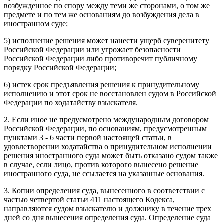
возбужденное по спору между теми же сторонами, о том же
предмете и по тем же основаниям до возбуждения дела в
иностранном суде;
5) исполнение решения может нанести ущерб суверенитету
Российской Федерации или угрожает безопасности
Российской Федерации либо противоречит публичному
порядку Российской Федерации;
6) истек срок предъявления решения к принудительному
исполнению и этот срок не восстановлен судом в Российской
Федерации по ходатайству взыскателя.
2. Если иное не предусмотрено международным договором
Российской Федерации, по основаниям, предусмотренным
пунктами 3 - 6 части первой настоящей статьи, в
удовлетворении ходатайства о принудительном исполнении
решения иностранного суда может быть отказано судом также
в случае, если лицо, против которого вынесено решение
иностранного суда, не ссылается на указанные основания.
3. Копии определения суда, вынесенного в соответствии с
частью четвертой статьи 411 настоящего Кодекса,
направляются судом взыскателю и должнику в течение трех
дней со дня вынесения определения суда. Определение суда