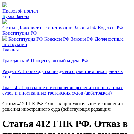
Правовой портал
Б
уква Закона
Статьи
Должностные инструкции
Законы РФ
Кодексы РФ
Конституция РФ
Конституция РФ
Кодексы РФ
Законы РФ
Должностные
инструкции
Главная
Гражданский Процессуальный кодекс РФ
Раздел V. Производство по делам с участием иностранных
лиц
Глава 45. Признание и исполнение решений иностранных
судов и иностранных третейских судов (арбитражей)
Статья 412 ГПК РФ. Отказ в принудительном исполнении
решения иностранного суда (действующая редакция)
Статья 412 ГПК РФ. Отказ в