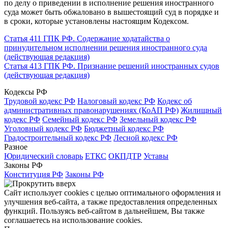
по делу о приведении в исполнение решения иностранного
суда может быть обжаловано в вышестоящий суд в порядке и
в сроки, которые установлены настоящим Кодексом.
Статья 411 ГПК РФ. Содержание ходатайства о
принудительном исполнении решения иностранного суда
(действующая редакция)
Статья 413 ГПК РФ. Признание решений иностранных судов
(действующая редакция)
Кодексы РФ
Трудовой кодекс РФ
Налоговый кодекс РФ
Кодекс об
административных правонарушениях (КоАП РФ)
Жилищный
кодекс РФ
Семейный кодекс РФ
Земельный кодекс РФ
Уголовный кодекс РФ
Бюджетный кодекс РФ
Градостроительный кодекс РФ
Лесной кодекс РФ
Разное
Юридический словарь
ЕТКС
ОКПДТР
Уставы
Законы РФ
Конституция РФ
Законы РФ
Сайт использует cookies с целью оптимального оформления и
улучшения веб-сайта, а также предоставления определенных
функций. Пользуясь веб-сайтом в дальнейшем, Вы также
соглашаетесь на использование cookies.