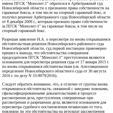
имени ПГСК "Монолит-1" обратился в Арбитражный суд
Новосибирской области о признании права собственности на
гаражные боксы, в том числе на спорный гаражный бокс, и
получил решение Арбитражного суда Новосибирской области
от 8 декабря 2009 г., которым признано право собственности
за ПГСК "Монолит-1" на гаражные боксы, в том числе на
спорный гаражный бокс.
Разрешая заявление Н.А. о пересмотре по вновь открывшимся
обстоятельствам решения Новосибирского районного суда
Новосибирской области, суд первой инстанции правомерно
пришел к выводу, что обстоятельства совершения
председателем ПГСК "Монолит-1" преступления являются
основанием для пересмотра решения суда от 17 января 2015 г.
по вновь открывшимся обстоятельствам (см. Апелляционное
определение Новосибирского областного суда от 30 августа
2016 г. по делу N 33-9079/2016).
Следует обратить внимание, что, в отличие от группы вновь
открывшихся обстоятельств, связанной с заведомо ложными,
сфальсифицированными доказательствами в процессе
рассмотрения дела, преступления, совершенные при
рассмотрении и разрешении дела, являются основанием для
пересмотра судебного постановления независимо от того,
повлияли ли эти обстоятельства на результат рассмотрения