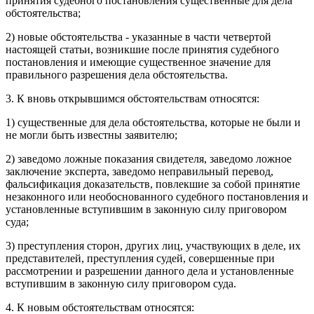
принятия судебного постановления существенные для дела
обстоятельства;
2) новые обстоятельства - указанные в части четвертой
настоящей статьи, возникшие после принятия судебного
постановления и имеющие существенное значение для
правильного разрешения дела обстоятельства.
3. К вновь открывшимся обстоятельствам относятся:
1) существенные для дела обстоятельства, которые не были и
не могли быть известны заявителю;
2) заведомо ложные показания свидетеля, заведомо ложное
заключение эксперта, заведомо неправильный перевод,
фальсификация доказательств, повлекшие за собой принятие
незаконного или необоснованного судебного постановления и
установленные вступившим в законную силу приговором
суда;
3) преступления сторон, других лиц, участвующих в деле, их
представителей, преступления судей, совершенные при
рассмотрении и разрешении данного дела и установленные
вступившим в законную силу приговором суда.
4. К новым обстоятельствам относятся: