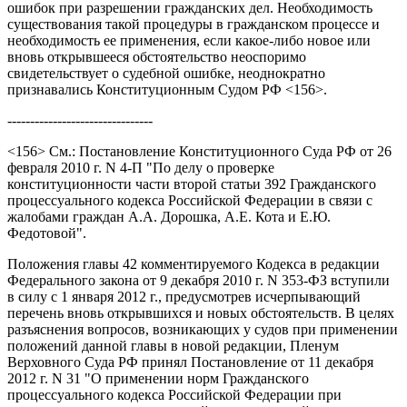
ошибок при разрешении гражданских дел. Необходимость
существования такой процедуры в гражданском процессе и
необходимость ее применения, если какое-либо новое или
вновь открывшееся обстоятельство неоспоримо
свидетельствует о судебной ошибке, неоднократно
признавались Конституционным Судом РФ <156>.
--------------------------------
<156> См.: Постановление Конституционного Суда РФ от 26
февраля 2010 г. N 4-П "По делу о проверке
конституционности части второй статьи 392 Гражданского
процессуального кодекса Российской Федерации в связи с
жалобами граждан А.А. Дорошка, А.Е. Кота и Е.Ю.
Федотовой".
Положения главы 42 комментируемого Кодекса в редакции
Федерального закона от 9 декабря 2010 г. N 353-ФЗ вступили
в силу с 1 января 2012 г., предусмотрев исчерпывающий
перечень вновь открывшихся и новых обстоятельств. В целях
разъяснения вопросов, возникающих у судов при применении
положений данной главы в новой редакции, Пленум
Верховного Суда РФ принял Постановление от 11 декабря
2012 г. N 31 "О применении норм Гражданского
процессуального кодекса Российской Федерации при