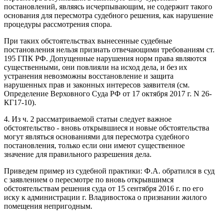
постановлений, являясь исчерпывающим, не содержит такого
основания для пересмотра судебного решения, как нарушение
процедуры рассмотрения спора.
При таких обстоятельствах вынесенные судебные
постановления нельзя признать отвечающими требованиям ст.
195 ГПК РФ. Допущенные нарушения норм права являются
существенными, они повлияли на исход дела, и без их
устранения невозможны восстановление и защита
нарушенных прав и законных интересов заявителя (см.
Определение Верховного Суда РФ от 17 октября 2017 г. N 26-
КГ17-10).
4. Из ч. 2 рассматриваемой статьи следует важное
обстоятельство - вновь открывшиеся и новые обстоятельства
могут являться основаниями для пересмотра судебного
постановления, только если они имеют существенное
значение для правильного разрешения дела.
Приведем пример из судебной практики: Ф.А. обратился в суд
с заявлением о пересмотре по вновь открывшимся
обстоятельствам решения суда от 15 сентября 2016 г. по его
иску к администрации г. Владивостока о признании жилого
помещения непригодным.