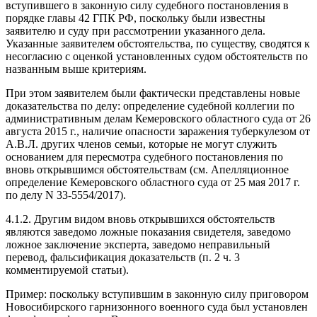
вступившего в законную силу судебного постановления в
порядке главы 42 ГПК РФ, поскольку были известны
заявителю и суду при рассмотрении указанного дела.
Указанные заявителем обстоятельства, по существу, сводятся к
несогласию с оценкой установленных судом обстоятельств по
названным выше критериям.
При этом заявителем были фактически представлены новые
доказательства по делу: определение судебной коллегии по
административным делам Кемеровского областного суда от 26
августа 2015 г., наличие опасности заражения туберкулезом от
А.В.Л. других членов семьи, которые не могут служить
основанием для пересмотра судебного постановления по
вновь открывшимся обстоятельствам (см. Апелляционное
определение Кемеровского областного суда от 25 мая 2017 г.
по делу N 33-5554/2017).
4.1.2. Другим видом вновь открывшихся обстоятельств
являются заведомо ложные показания свидетеля, заведомо
ложное заключение эксперта, заведомо неправильный
перевод, фальсификация доказательств (п. 2 ч. 3
комментируемой статьи).
Пример: поскольку вступившим в законную силу приговором
Новосибирского гарнизонного военного суда был установлен