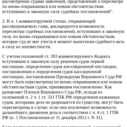
рассмотрении судами заявлений, представлений о пересмотре
по вновь открывшимся или новым обстоятельствам
вступивших в законную силу судебных постановлений".
2. В ч. 1 комментируемой статьи, открывающей
рассматриваемую главу, декларируется возможность
пересмотра судебных постановлений, вступивших в законную
силу, по вновь открывшимся или новым обстоятельствам,
которые суд не мог учесть в момент вынесения судебного акта
в силу их неизвестности.
С учетом положений ст. 393 комментируемого Кодекса
вступившие в законную силу решения судов первой
инстанции, определения судов апелляционной инстанции,
постановления и определения судов кассационной
инстанции, постановления Президиума Верховного Суда РФ
могут быть пересмотрены по вновь открывшимся или новым
обстоятельствам судом, принявшим постановление. Как
разъясняет Пленум Верховного Суда РФ, исходя из
положений п. 2 ч. 1 ст. 331 ГПК РФ определения названных
судов, которыми дело не разрешается по существу, могут быть
пересмотрены в случае, если они исключают возможность
дальнейшего движения дела в соответствии с ч. 4 ст. 1 ГПК
РФ (п. 1 Постановления от 11 декабря 2012 г. N 31).