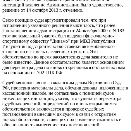
инстанций заявление Администрации было удовлетворено,
решение от 14 октября 2013 г. отменено.
Свою позицию суды аргументировали тем, что при
исполнении указанного решения выяснилось, что ранее
Постановлением администрации от 24 октября 2000 г. N 183
этот же земельный участок был выделен физкультурно-
спортивному обществу "Динамо" при МВД Республики
Ингушетия под строительство стоянки автомобильного
транспорта из земель населенных пунктов. Это
обстоятельство во время рассмотрения дела заявителю не
было известно. Данное обстоятельство является основанием
для пересмотра дела по вновь открывшимся обстоятельствам
на основании ст. 392 ГПК РФ.
Судебная коллегия по гражданским делам Верховного Суда
РФ, проверив материалы дела, обсудив доводы, изложенные в
кассационной жалобе, не согласилась с позицией судов
нижестоящих инстанций, указав, что сущность пересмотра
судебных решений, определений по вновь открывшимся
обстоятельствам заключается в проверке судебных
постановлений вынесшим их судом в связи с открытием
новых обстоятельств, ставящих под сомнение законность и
обоснованность вынесения этих постановлений.