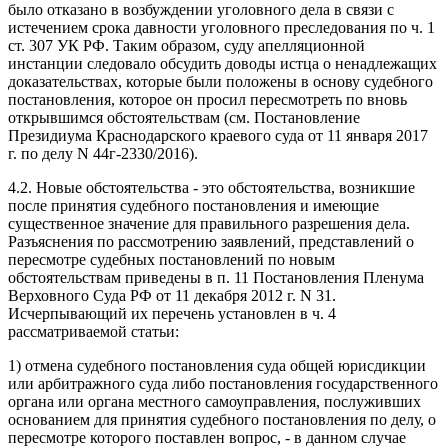
было отказано в возбуждении уголовного дела в связи с
истечением срока давности уголовного преследования по ч. 1
ст. 307 УК РФ. Таким образом, суду апелляционной
инстанции следовало обсудить доводы истца о ненадлежащих
доказательствах, которые были положены в основу судебного
постановления, которое он просил пересмотреть по вновь
открывшимся обстоятельствам (см. Постановление
Президиума Краснодарского краевого суда от 11 января 2017
г. по делу N 44г-2330/2016).
4.2. Новые обстоятельства - это обстоятельства, возникшие
после принятия судебного постановления и имеющие
существенное значение для правильного разрешения дела.
Разъяснения по рассмотрению заявлений, представлений о
пересмотре судебных постановлений по новым
обстоятельствам приведены в п. 11 Постановления Пленума
Верховного Суда РФ от 11 декабря 2012 г. N 31.
Исчерпывающий их перечень установлен в ч. 4
рассматриваемой статьи:
1) отмена судебного постановления суда общей юрисдикции
или арбитражного суда либо постановления государственного
органа или органа местного самоуправления, послуживших
основанием для принятия судебного постановления по делу, о
пересмотре которого поставлен вопрос, - в данном случае