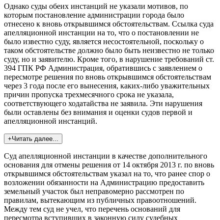
Однако суды обеих инстанций не указали мотивов, по
которым постановление администрации города было
отнесено к вновь открывшимся обстоятельствам. Ссылка суда
апелляционной инстанции на то, что о постановлении не
было известно суду, является несостоятельной, поскольку о
таком обстоятельстве должно было быть неизвестно не только
суду, но и заявителю. Кроме того, в нарушение требований ст.
394 ГПК РФ Администрация, обратившись с заявлением о
пересмотре решения по вновь открывшимся обстоятельствам
через 3 года после его вынесения, каких-либо уважительных
причин пропуска трехмесячного срока не указала,
соответствующего ходатайства не заявила. Эти нарушения
были оставлены без внимания и оценки судов первой и
апелляционной инстанций.
+Читать далее...
Суд апелляционной инстанции в качестве дополнительного
основания для отмены решения от 14 октября 2013 г. по вновь
открывшимся обстоятельствам указал на то, что ранее спор о
возложении обязанности на Администрацию предоставить
земельный участок был неправомерно рассмотрен по
правилам, вытекающим из публичных правоотношений.
Между тем суд не учел, что перечень оснований для
пересмотра вступивших в законную силу судебных