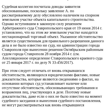
Судебная коллегия посчитала доводы заявителя
обоснованными, поскольку заявление А. по
рассматриваемому делу обусловлено наличием на спорном
земельном участке объекта капитального строительства.
Однако вступившим в законную силу решением
Арбитражного суда Ставропольского края от 19 июня 2014 г.
установлено, что на этом же земельном участке находится
нестационарный торговый объект. Указанное обстоятельство
является существенным для правильного разрешения данного
дела и не было известно ни суду, ни администрации города
Ставрополя при вынесении решения Октябрьским районным
судом города Ставрополя 28 ноября 2014 г. (см.
Апелляционное определение Ставропольского краевого суда
от 25 января 2017 г. по делу N 33-456/2017).
При этом следует отличать от вновь открывшихся
обстоятельств, являющихся юридическими фактами, новые
доказательства, которые являются сведениями о фактах, на
основании которых суд устанавливает наличие или
отсутствие обстоятельств, обосновывающих требования и
возражения лиц, участвующих в деле. Поэтому новые
доказательства, даже если о них не было известно на момент
судебного заседания и вынесения судебного постановления,
не могут рассматриваться как вновь открывшиеся