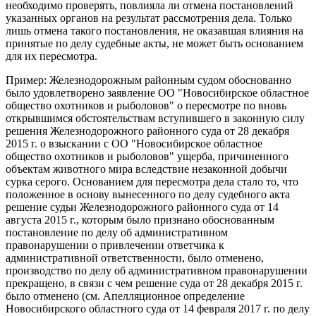
необходимо проверять, повлияла ли отмена постановлений
указанных органов на результат рассмотрения дела. Только
лишь отмена такого постановления, не оказавшая влияния на
принятые по делу судебные акты, не может быть основанием
для их пересмотра.
Пример: Железнодорожным районным судом обоснованно
было удовлетворено заявление ОО "Новосибирское областное
общество охотников и рыболовов" о пересмотре по вновь
открывшимся обстоятельствам вступившего в законную силу
решения Железнодорожного районного суда от 28 декабря
2015 г. о взыскании с ОО "Новосибирское областное
общество охотников и рыболовов" ущерба, причиненного
объектам животного мира вследствие незаконной добычи
сурка серого. Основанием для пересмотра дела стало то, что
положенное в основу вынесенного по делу судебного акта
решение судьи Железнодорожного районного суда от 14
августа 2015 г., которым было признано обоснованным
постановление по делу об административном
правонарушении о привлечении ответчика к
административной ответственности, было отменено,
производство по делу об административном правонарушении
прекращено, в связи с чем решение суда от 28 декабря 2015 г.
было отменено (см. Апелляционное определение
Новосибирского областного суда от 14 февраля 2017 г. по делу