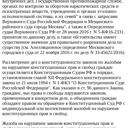
внутренних дел, Государственной противопожарной службе,
органах по контролю за оборотом наркотических средств и
психотропных веществ, учреждениях и органах уголовно-
исполнительной системы, и их семей" в связи с запросами
Верховного Суда Российской Федерации и Мещанского
районного суда города Москвы", а также в Определении
судьи Верховного Суда РФ от 28 июня 2016 г. N 5-КФ16-2331,
принятом по данному делу, и такие обстоятельства имеют
существенное значение для правильного разрешения дела по
существу (см. Апелляционное определение Московского
городского суда от 22 ноября 2016 г. по делу N 33-45621/2016).
Рассмотрение дел о конституционности законов по жалобам
на нарушение конституционных прав и свобод граждан
осуществляется Конституционным Судом РФ в порядке,
установленном главой XII Федерального конституционного
закона от 21 июля 1994 г. N 1-ФКЗ "О Конституционном Суде
Российской Федерации". Как указано в ст. 96 данного Закона,
граждане, чьи права и свободы нарушаются законом,
примененным в конкретном деле, и объединения граждан
обладают правом на обращение в Конституционный Суд РФ с
индивидуальной или коллективной жалобой на нарушение
конституционных прав и свобод.
Жалоба на нарушение законом конституционных прав и