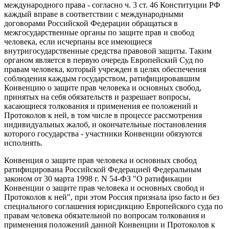
международного права - согласно ч. 3 ст. 46 Конституции РФ
каждый вправе в соответствии с международными
договорами Российской Федерации обращаться в
межгосударственные органы по защите прав и свобод
человека, если исчерпаны все имеющиеся
внутригосударственные средства правовой защиты. Таким
органом является в первую очередь Европейский Суд по
правам человека, который учрежден в целях обеспечения
соблюдения каждым государством, ратифицировавшим
Конвенцию о защите прав человека и основных свобод,
принятых на себя обязательств и разрешает вопросы,
касающиеся толкования и применения ее положений и
Протоколов к ней, в том числе в процессе рассмотрения
индивидуальных жалоб, и окончательные постановления
которого государства - участники Конвенции обязуются
исполнять.
Конвенция о защите прав человека и основных свобод
ратифицирована Российской Федерацией Федеральным
законом от 30 марта 1998 г. N 54-ФЗ "О ратификации
Конвенции о защите прав человека и основных свобод и
Протоколов к ней", при этом Россия признала ipso facto и без
специального соглашения юрисдикцию Европейского суда по
правам человека обязательной по вопросам толкования и
применения положений данной Конвенции и Протоколов к