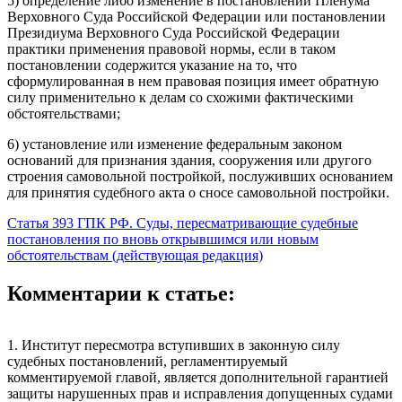
5) определение либо изменение в постановлении Пленума
Верховного Суда Российской Федерации или постановлении
Президиума Верховного Суда Российской Федерации
практики применения правовой нормы, если в таком
постановлении содержится указание на то, что
сформулированная в нем правовая позиция имеет обратную
силу применительно к делам со схожими фактическими
обстоятельствами;
6) установление или изменение федеральным законом
оснований для признания здания, сооружения или другого
строения самовольной постройкой, послуживших основанием
для принятия судебного акта о сносе самовольной постройки.
Статья 393 ГПК РФ. Суды, пересматривающие судебные
постановления по вновь открывшимся или новым
обстоятельствам (действующая редакция)
Комментарии к статье:
1. Институт пересмотра вступивших в законную силу
судебных постановлений, регламентируемый
комментируемой главой, является дополнительной гарантией
защиты нарушенных прав и исправления допущенных судами