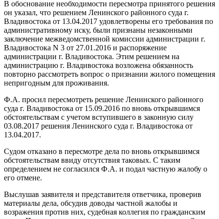
В обоснование необходимости пересмотра принятого решения
он указал, что решением Ленинского районного суда г.
Владивостока от 13.04.2017 удовлетворены его требования по
административному иску, были признаны незаконными
заключение межведомственной комиссии администрации г.
Владивостока N 3 от 27.01.2016 и распоряжение
администрации г. Владивостока. Этим решением на
администрацию г. Владивостока возложена обязанность
повторно рассмотреть вопрос о признании жилого помещения
непригодным для проживания.
Ф.А. просил пересмотреть решение Ленинского районного
суда г. Владивостока от 15.09.2016 по вновь открывшимся
обстоятельствам с учетом вступившего в законную силу
03.08.2017 решения Ленинского суда г. Владивостока от
13.04.2017.
Судом отказано в пересмотре дела по вновь открывшимся
обстоятельствам ввиду отсутствия таковых. С таким
определением не согласился Ф.А. и подал частную жалобу о
его отмене.
Выслушав заявителя и представителя ответчика, проверив
материалы дела, обсудив доводы частной жалобы и
возражения против них, судебная коллегия по гражданским