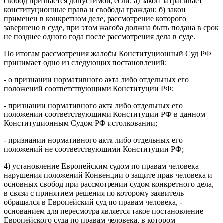
свобод признается допустимой, если: а) закон затрагивает
конституционные права и свободы граждан; б) закон
применен в конкретном деле, рассмотрение которого
завершено в суде, при этом жалоба должна быть подана в срок
не позднее одного года после рассмотрения дела в суде.
По итогам рассмотрения жалобы Конституционный Суд РФ
принимает одно из следующих постановлений:
- о признании нормативного акта либо отдельных его
положений соответствующими Конституции РФ;
- признании нормативного акта либо отдельных его
положений соответствующими Конституции РФ в данном
Конституционным Судом РФ истолковании;
- признании нормативного акта либо отдельных его
положений не соответствующими Конституции РФ;
4) установление Европейским судом по правам человека
нарушения положений Конвенции о защите прав человека и
основных свобод при рассмотрении судом конкретного дела,
в связи с принятием решения по которому заявитель
обращался в Европейский суд по правам человека, -
основанием для пересмотра является такое постановление
Европейского суда по правам человека, в котором