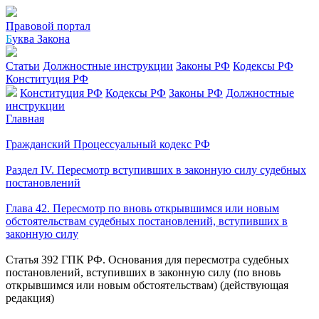
Правовой портал
Б
уква Закона
Статьи
Должностные инструкции
Законы РФ
Кодексы РФ
Конституция РФ
Конституция РФ
Кодексы РФ
Законы РФ
Должностные
инструкции
Главная
Гражданский Процессуальный кодекс РФ
Раздел IV. Пересмотр вступивших в законную силу судебных
постановлений
Глава 42. Пересмотр по вновь открывшимся или новым
обстоятельствам судебных постановлений, вступивших в
законную силу
Статья 392 ГПК РФ. Основания для пересмотра судебных
постановлений, вступивших в законную силу (по вновь
открывшимся или новым обстоятельствам) (действующая
редакция)