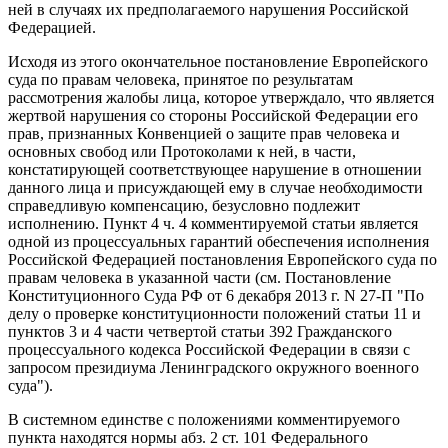
ней в случаях их предполагаемого нарушения Российской
Федерацией.
Исходя из этого окончательное постановление Европейского
суда по правам человека, принятое по результатам
рассмотрения жалобы лица, которое утверждало, что является
жертвой нарушения со стороны Российской Федерации его
прав, признанных Конвенцией о защите прав человека и
основных свобод или Протоколами к ней, в части,
констатирующей соответствующее нарушение в отношении
данного лица и присуждающей ему в случае необходимости
справедливую компенсацию, безусловно подлежит
исполнению. Пункт 4 ч. 4 комментируемой статьи является
одной из процессуальных гарантий обеспечения исполнения
Российской Федерацией постановления Европейского суда по
правам человека в указанной части (см. Постановление
Конституционного Суда РФ от 6 декабря 2013 г. N 27-П "По
делу о проверке конституционности положений статьи 11 и
пунктов 3 и 4 части четвертой статьи 392 Гражданского
процессуального кодекса Российской Федерации в связи с
запросом президиума Ленинградского окружного военного
суда").
В системном единстве с положениями комментируемого
пункта находятся нормы абз. 2 ст. 101 Федерального