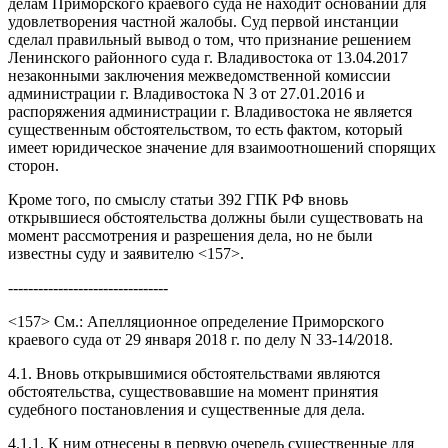
делам Приморского краевого суда не находит оснований для
удовлетворения частной жалобы. Суд первой инстанции
сделал правильный вывод о том, что признание решением
Ленинского районного суда г. Владивостока от 13.04.2017
незаконными заключения межведомственной комиссии
администрации г. Владивостока N 3 от 27.01.2016 и
распоряжения администрации г. Владивостока не является
существенным обстоятельством, то есть фактом, который
имеет юридическое значение для взаимоотношений спорящих
сторон.
Кроме того, по смыслу статьи 392 ГПК РФ вновь
открывшиеся обстоятельства должны были существовать на
момент рассмотрения и разрешения дела, но не были
известны суду и заявителю <157>.
--------------------------------
<157> См.: Апелляционное определение Приморского
краевого суда от 29 января 2018 г. по делу N 33-14/2018.
4.1. Вновь открывшимися обстоятельствами являются
обстоятельства, существовавшие на момент принятия
судебного постановления и существенные для дела.
4.1.1. К ним отнесены в первую очередь существенные для