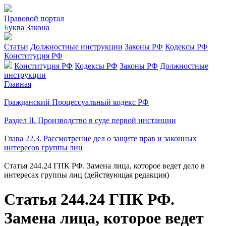
Правовой портал
Б
уква Закона
Статьи
Должностные инструкции
Законы РФ
Кодексы РФ
Конституция РФ
Конституция РФ
Кодексы РФ
Законы РФ
Должностные
инструкции
Главная
Гражданский Процессуальный кодекс РФ
Раздел II. Производство в суде первой инстанции
Глава 22.3. Рассмотрение дел о защите прав и законных
интересов группы лиц
Статья 244.24 ГПК РФ. Замена лица, которое ведет дело в
интересах группы лиц (действующая редакция)
Статья 244.24 ГПК РФ.
Замена лица, которое ведет