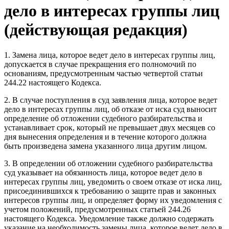
дело в интересах группы лиц
(действующая редакция)
1. Замена лица, которое ведет дело в интересах группы лиц,
допускается в случае прекращения его полномочий по
основаниям, предусмотренным частью четвертой статьи
244.22 настоящего Кодекса.
2. В случае поступления в суд заявления лица, которое ведет
дело в интересах группы лиц, об отказе от иска суд выносит
определение об отложении судебного разбирательства и
устанавливает срок, который не превышает двух месяцев со
дня вынесения определения и в течение которого должна
быть произведена замена указанного лица другим лицом.
3. В определении об отложении судебного разбирательства
суд указывает на обязанность лица, которое ведет дело в
интересах группы лиц, уведомить о своем отказе от иска лиц,
присоединившихся к требованию о защите прав и законных
интересов группы лиц, и определяет форму их уведомления с
учетом положений, предусмотренных статьей 244.26
настоящего Кодекса. Уведомление также должно содержать
указание на необходимость замены лица, которое ведет дело в