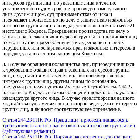
интересов группы лиц, но указанные лица в течение
установленного судом срока не произведут замену такого
лица другим лицом, суд принимает отказ от иска и
прекращает производство по делу о защите прав и законных
интересов группы лиц в порядке, установленном статьей 221
настоящего Кодекса. Прекращение производства по делу о
защите прав и законных интересов группы лиц не лишает лиц
из этой группы права обратиться в суд за защитой своих
нарушенных или оспариваемых прав и законных интересов в
порядке, установленном настоящим Кодексом.
8. В случае обращения большинства лиц, присоединившихся
к требованию о защите прав и законных интересов группы
лиц, с ходатайством о замене лица, которое ведет дело в
интересах группы лиц, другим лицом по основанию,
предусмотренному пунктом 2 части четвертой статьи 244.22
настоящего Кодекса, в таком обращении должна быть указана
кандидатура другого лица. В случае удовлетворения данного
ходатайства суд заменяет лицо, которое ведет дело в интересах
группы лиц, и выносит соответствующее определение.
Статья 244.23 ГПК РФ. Права лица, присоединившегося к
требованию о защите прав и законных интересов группы лиц
(действующая редакция)
Статья 244.25 ГПК РФ. Порядок рассмотрения дел о защите