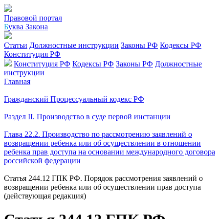
Правовой портал
Б
уква Закона
Статьи
Должностные инструкции
Законы РФ
Кодексы РФ
Конституция РФ
Конституция РФ
Кодексы РФ
Законы РФ
Должностные
инструкции
Главная
Гражданский Процессуальный кодекс РФ
Раздел II. Производство в суде первой инстанции
Глава 22.2. Производство по рассмотрению заявлений о
возвращении ребенка или об осуществлении в отношении
ребенка прав доступа на основании международного договора
российской федерации
Статья 244.12 ГПК РФ. Порядок рассмотрения заявлений о
возвращении ребенка или об осуществлении прав доступа
(действующая редакция)