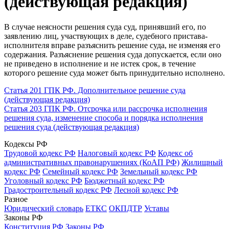
(действующая редакция)
В случае неясности решения суда суд, принявший его, по
заявлению лиц, участвующих в деле, судебного пристава-
исполнителя вправе разъяснить решение суда, не изменяя его
содержания. Разъяснение решения суда допускается, если оно
не приведено в исполнение и не истек срок, в течение
которого решение суда может быть принудительно исполнено.
Статья 201 ГПК РФ. Дополнительное решение суда
(действующая редакция)
Статья 203 ГПК РФ. Отсрочка или рассрочка исполнения
решения суда, изменение способа и порядка исполнения
решения суда (действующая редакция)
Кодексы РФ
Трудовой кодекс РФ
Налоговый кодекс РФ
Кодекс об
административных правонарушениях (КоАП РФ)
Жилищный
кодекс РФ
Семейный кодекс РФ
Земельный кодекс РФ
Уголовный кодекс РФ
Бюджетный кодекс РФ
Градостроительный кодекс РФ
Лесной кодекс РФ
Разное
Юридический словарь
ЕТКС
ОКПДТР
Уставы
Законы РФ
Конституция РФ
Законы РФ