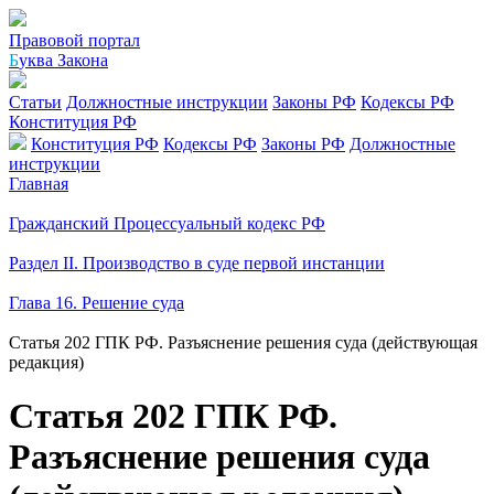
Правовой портал
Б
уква Закона
Статьи
Должностные инструкции
Законы РФ
Кодексы РФ
Конституция РФ
Конституция РФ
Кодексы РФ
Законы РФ
Должностные
инструкции
Главная
Гражданский Процессуальный кодекс РФ
Раздел II. Производство в суде первой инстанции
Глава 16. Решение суда
Статья 202 ГПК РФ. Разъяснение решения суда (действующая
редакция)
Статья 202 ГПК РФ.
Разъяснение решения суда