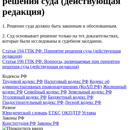
решения суда (действующая
редакция)
1. Решение суда должно быть законным и обоснованным.
2. Суд основывает решение только на тех доказательствах,
которые были исследованы в судебном заседании.
Статья 194 ГПК РФ. Принятие решения суда (действующая
редакция)
Статья 196 ГПК РФ. Вопросы, разрешаемые при принятии
решения суда (действующая редакция)
Кодексы РФ
Трудовой кодекс РФ
Налоговый кодекс РФ
Кодекс об
административных правонарушениях (КоАП РФ)
Жилищный
кодекс РФ
Семейный кодекс РФ
Земельный кодекс РФ
Уголовный кодекс РФ
Бюджетный кодекс РФ
Градостроительный кодекс РФ
Лесной кодекс РФ
Разное
Юридический словарь
ЕТКС
ОКПДТР
Уставы
Законы РФ
Конституция РФ
Законы РФ