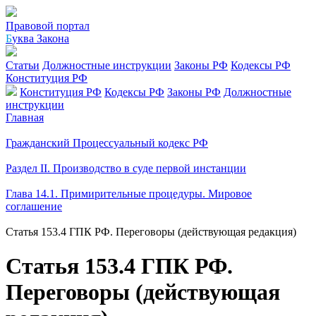
Правовой портал
Б
уква Закона
Статьи
Должностные инструкции
Законы РФ
Кодексы РФ
Конституция РФ
Конституция РФ
Кодексы РФ
Законы РФ
Должностные
инструкции
Главная
Гражданский Процессуальный кодекс РФ
Раздел II. Производство в суде первой инстанции
Глава 14.1. Примирительные процедуры. Мировое
соглашение
Статья 153.4 ГПК РФ. Переговоры (действующая редакция)
Статья 153.4 ГПК РФ.
Переговоры (действующая