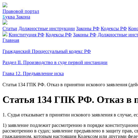
Правовой портал
Б
уква Закона
Статьи
Должностные инструкции
Законы РФ
Кодексы РФ
Кон
Конституция РФ
Кодексы РФ
Законы РФ
Должностные инс
Главная
Гражданский Процессуальный кодекс РФ
Раздел II. Производство в суде первой инстанции
Глава 12. Предъявление иска
Статья 134 ГПК РФ. Отказ в принятии искового заявления (де
Статья 134 ГПК РФ. Отказ в 
1. Судья отказывает в принятии искового заявления в случае, ес
1) заявление подлежит рассмотрению в порядке конституционн
рассмотрению в судах; заявление предъявлено в защиту прав, 
гражданином, которым настоящим Кодексом или другими федера