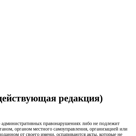
(действующая редакция)
об административных правонарушениях либо не подлежит
рганом, органом местного самоуправления, организацией или
оданном от своего имени, оспариваются акты, которые не