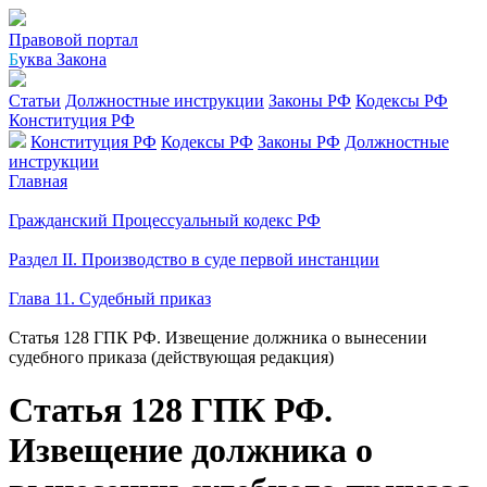
Правовой портал
Б
уква Закона
Статьи
Должностные инструкции
Законы РФ
Кодексы РФ
Конституция РФ
Конституция РФ
Кодексы РФ
Законы РФ
Должностные
инструкции
Главная
Гражданский Процессуальный кодекс РФ
Раздел II. Производство в суде первой инстанции
Глава 11. Судебный приказ
Статья 128 ГПК РФ. Извещение должника о вынесении
судебного приказа (действующая редакция)
Статья 128 ГПК РФ.
Извещение должника о