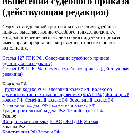
вынесении судебного приказа
(действующая редакция)
Судья в пятидневный срок со дня вынесения судебного
приказа высылает копию судебного приказа должнику,
который в течение десяти дней со дня получения приказа
имеет право представить возражения относительно его
исполнения.
Статья 127 ГПК РФ. Содержание судебного приказа
(действующая редакция)
Статья 129 ГПК РФ. Отмена судебного приказа (действующая
редакция)
Кодексы РФ
Трудовой кодекс РФ
Налоговый кодекс РФ
Кодекс об
административных правонарушениях (КоАП РФ)
Жилищный
кодекс РФ
Семейный кодекс РФ
Земельный кодекс РФ
Уголовный кодекс РФ
Бюджетный кодекс РФ
Градостроительный кодекс РФ
Лесной кодекс РФ
Разное
Юридический словарь
ЕТКС
ОКПДТР
Уставы
Законы РФ
Конституция РФ
Законы РФ