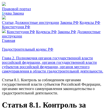
Правовой портал
Б
уква Закона
Статьи
Должностные инструкции
Законы РФ
Кодексы РФ
Конституция РФ
Конституция РФ
Кодексы РФ
Законы РФ
Должностные
инструкции
Главная
Градостроительный кодекс РФ
Глава 2. Полномочия органов государственной власти
российской федерации, органов государственной власти
субъектов российской федерации, органов местного
самоуправления в области градостроительной деятельности.
Статья 8.1. Контроль за соблюдением органами
государственной власти субъектов Российской Федерации,
органами местного самоуправления законодательства о
градостроительной деятельности.
Статья 8.1. Контроль за