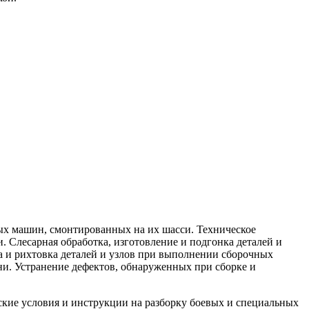
ных машин, смонтированных на их шасси. Техническое
и. Слесарная обработка, изготовление и подгонка деталей и
ка и рихтовка деталей и узлов при выполнении сборочных
шни. Устранение дефектов, обнаруженных при сборке и
ские условия и инструкции на разборку боевых и специальных