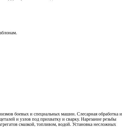
аблонам.
анизмов боевых и специальных машин. Слесарная обработка и
деталей и узлов под прихватку и сварку. Нарезание резьбы
агрегатов смазкой, топливом, водой. Установка несложных