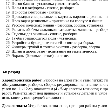
Погон башни - установка уплотнителей.
Полы и платформы - снятие, разборка.
Приборы смотровые - снятие.
Прокладки специальные из картона, паронита, резины - и
Прокладки резиновые - приклейка на корпусе и башне.
Рессоры колесных машин - разборка, сборка, установка.
Рычаги, обоймы сальников, сателлиты, манжеты - разборк
Сиденья для экипажа - снятие, разборка.
Тумба вращающегося пола - установка.
Устройства буксирные тягачей - снятие, разборка.
Фильтры грубой и тонкой очистки - разборка, сборка.
Шланги дюритовые - испытание на герметичность.
Экраны (боковые щитки) - снятие.
3-й разряд
Характеристика работ.
Разборка на агрегаты и узлы легких т
обслуживание, разборка, сборка, регулировка, испытание на ст
узлов по 11 - 12-му квалитетам (4 - 5-му классам точности) 
работ. Разметка мест под приварку и установку деталей и узло
испытании узлов средней сложности.
Должен знать:
Устройство, назначение, принцип работы узлов