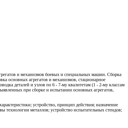
агрегатов и механизмов боевых и специальных машин. Сборка
овка основных агрегатов и механизмов, стационарное
одка деталей и узлов по 6 - 7-му квалитетам (1 - 2-му классам
 выявленных при сборке и испытании основных агрегатов,
арактеристики; устройство, принцип действия; назначение
вы технологии металлов; устройство испытательных стендов;