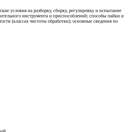
кие условия на разборку, сборку, регулировку и испытание
ерительного инструмента и приспособлений; способы пайки и
тости (классах чистоты обработки); основные сведения по
кой.