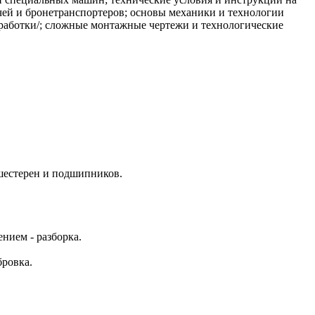
чей и бронетранспортеров; основы механики и технологии
обработки/; сложные монтажные чертежи и технологические
 шестерен и подшипников.
нием - разборка.
бровка.