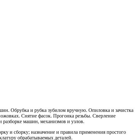
шин. Обрубка и рубка зубилом вручную. Опиловка и зачистка
 ножовках. Снятие фасок. Прогонка резьбы. Сверление
 разборке машин, механизмов и узлов.
рку и сборку; назначение и правила применения простого
клатуру обрабатываемых деталей.