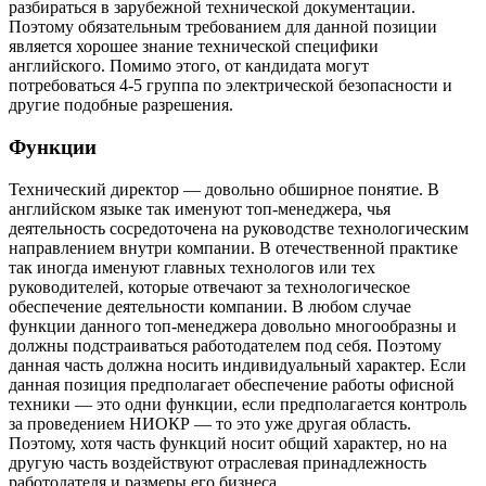
разбираться в зарубежной технической документации.
Поэтому обязательным требованием для данной позиции
является хорошее знание технической специфики
английского. Помимо этого, от кандидата могут
потребоваться 4-5 группа по электрической безопасности и
другие подобные разрешения.
Функции
Технический директор — довольно обширное понятие. В
английском языке так именуют топ-менеджера, чья
деятельность сосредоточена на руководстве технологическим
направлением внутри компании. В отечественной практике
так иногда именуют главных технологов или тех
руководителей, которые отвечают за технологическое
обеспечение деятельности компании. В любом случае
функции данного топ-менеджера довольно многообразны и
должны подстраиваться работодателем под себя. Поэтому
данная часть должна носить индивидуальный характер. Если
данная позиция предполагает обеспечение работы офисной
техники — это одни функции, если предполагается контроль
за проведением НИОКР — то это уже другая область.
Поэтому, хотя часть функций носит общий характер, но на
другую часть воздействуют отраслевая принадлежность
работодателя и размеры его бизнеса.