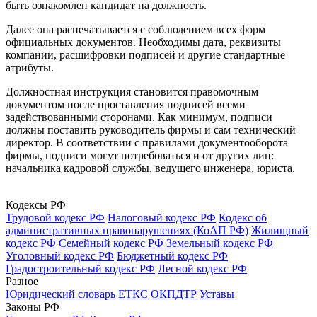
быть ознакомлен кандидат на должность.
Далее она распечатывается с соблюдением всех форм
официальных документов. Необходимы дата, реквизиты
компании, расшифровки подписей и другие стандартные
атрибуты.
Должностная инструкция становится правомочным
документом после проставления подписей всеми
задействованными сторонами. Как минимум, подписи
должны поставить руководитель фирмы и сам технический
директор. В соответствии с правилами документооборота
фирмы, подписи могут потребоваться и от других лиц:
начальника кадровой службы, ведущего инженера, юриста.
Кодексы РФ
Трудовой кодекс РФ
Налоговый кодекс РФ
Кодекс об
административных правонарушениях (КоАП РФ)
Жилищный
кодекс РФ
Семейный кодекс РФ
Земельный кодекс РФ
Уголовный кодекс РФ
Бюджетный кодекс РФ
Градостроительный кодекс РФ
Лесной кодекс РФ
Разное
Юридический словарь
ЕТКС
ОКПДТР
Уставы
Законы РФ