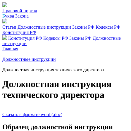
Правовой портал
Б
уква Закона
Статьи
Должностные инструкции
Законы РФ
Кодексы РФ
Конституция РФ
Конституция РФ
Кодексы РФ
Законы РФ
Должностные
инструкции
Главная
Должностные инструкции
Должностная инструкция технического директора
Должностная инструкция
технического директора
Скачать в формате word (.doc)
Образец должностной инструкции