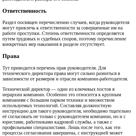
Ответственность
Раздел посвящен перечислению случаев, когда руководителя
могут привлечь к ответственности за совершенные им на
работе проступки. Степень ответственности определяется
путем трудовых и судебных споров, поэтому перечисление
конкретных мер наказания в разделе отсутствует.
Права
Тут приводится перечень прав руководителя. Для
технического директора права могут сильно разниться в
зависимости от размеров и отрасли компании-работодателя.
Технический директор — один из ключевых постов в
иерархии компании. Особенно это относится к крупным
компаниям с большим парком техники и множеством
используемых технологий. Составляя должностную
инструкцию для такого руководителя, необходимо тщательно
её согласовать не только с руководителем компании, но и с
юристами, работниками кадровой службы, а также с
профильными специалистами. Лишь после того, как эти
процессы согласования завершены, с инструкцией может