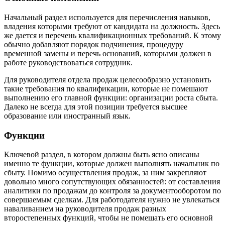
Начальный раздел используется для перечисления навыков,
владения которыми требуют от кандидата на должность. Здесь
же дается и перечень квалификационных требований. К этому
обычно добавляют порядок подчинения, процедуру
временной замены и перечь оснований, которыми должен в
работе руководствоваться сотрудник.
Для руководителя отдела продаж целесообразно установить
такие требования по квалификации, которые не помешают
выполнению его главной функции: организации роста сбыта.
Далеко не всегда для этой позиции требуется высшее
образование или иностранный язык.
Функции
Ключевой раздел, в котором должны быть ясно описаны
именно те функции, которые должен выполнять начальник по
сбыту. Помимо осуществления продаж, за ним закрепляют
довольно много сопутствующих обязанностей: от составления
аналитики по продажам до контроля за документооборотом по
совершаемым сделкам. Для работодателя нужно не увлекаться
наваливанием на руководителя продаж разных
второстепенных функций, чтобы не помешать его основной