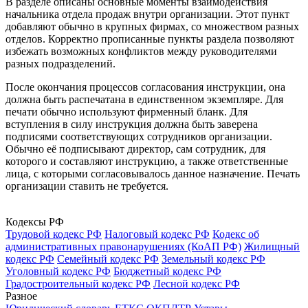
В разделе описаны основные моменты взаимодействия
начальника отдела продаж внутри организации. Этот пункт
добавляют обычно в крупных фирмах, со множеством разных
отделов. Корректно прописанные пункты раздела позволяют
избежать возможных конфликтов между руководителями
разных подразделений.
После окончания процессов согласования инструкции, она
должна быть распечатана в единственном экземпляре. Для
печати обычно используют фирменный бланк. Для
вступления в силу инструкция должна быть заверена
подписями соответствующих сотрудников организации.
Обычно её подписывают директор, сам сотрудник, для
которого и составляют инструкцию, а также ответственные
лица, с которыми согласовывалось данное назначение. Печать
организации ставить не требуется.
Кодексы РФ
Трудовой кодекс РФ
Налоговый кодекс РФ
Кодекс об
административных правонарушениях (КоАП РФ)
Жилищный
кодекс РФ
Семейный кодекс РФ
Земельный кодекс РФ
Уголовный кодекс РФ
Бюджетный кодекс РФ
Градостроительный кодекс РФ
Лесной кодекс РФ
Разное