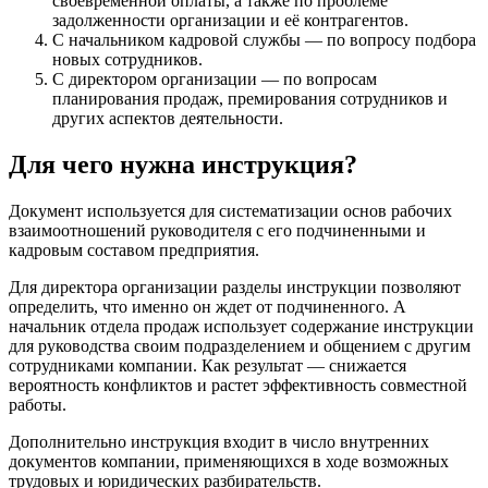
своевременной оплаты, а также по проблеме
задолженности организации и её контрагентов.
С начальником кадровой службы — по вопросу подбора
новых сотрудников.
С директором организации — по вопросам
планирования продаж, премирования сотрудников и
других аспектов деятельности.
Для чего нужна инструкция?
Документ используется для систематизации основ рабочих
взаимоотношений руководителя с его подчиненными и
кадровым составом предприятия.
Для директора организации разделы инструкции позволяют
определить, что именно он ждет от подчиненного. А
начальник отдела продаж использует содержание инструкции
для руководства своим подразделением и общением с другим
сотрудниками компании. Как результат — снижается
вероятность конфликтов и растет эффективность совместной
работы.
Дополнительно инструкция входит в число внутренних
документов компании, применяющихся в ходе возможных
трудовых и юридических разбирательств.