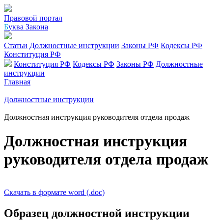
Правовой портал
Б
уква Закона
Статьи
Должностные инструкции
Законы РФ
Кодексы РФ
Конституция РФ
Конституция РФ
Кодексы РФ
Законы РФ
Должностные
инструкции
Главная
Должностные инструкции
Должностная инструкция руководителя отдела продаж
Должностная инструкция
руководителя отдела продаж
Скачать в формате word (.doc)
Образец должностной инструкции