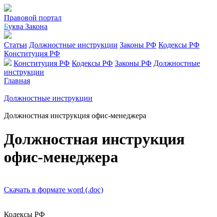
Правовой портал
Б
уква Закона
Статьи
Должностные инструкции
Законы РФ
Кодексы РФ
Конституция РФ
Конституция РФ
Кодексы РФ
Законы РФ
Должностные
инструкции
Главная
Должностные инструкции
Должностная инструкция офис-менеджера
Должностная инструкция
офис-менеджера
Скачать в формате word (.doc)
Кодексы РФ