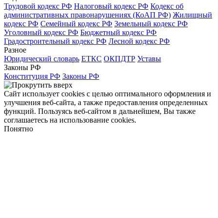
Трудовой кодекс РФ
Налоговый кодекс РФ
Кодекс об
административных правонарушениях (КоАП РФ)
Жилищный
кодекс РФ
Семейный кодекс РФ
Земельный кодекс РФ
Уголовный кодекс РФ
Бюджетный кодекс РФ
Градостроительный кодекс РФ
Лесной кодекс РФ
Разное
Юридический словарь
ЕТКС
ОКПДТР
Уставы
Законы РФ
Конституция РФ
Законы РФ
Сайт использует cookies с целью оптимального оформления и
улучшения веб-сайта, а также предоставления определенных
функций. Пользуясь веб-сайтом в дальнейшем, Вы также
соглашаетесь на использование cookies.
Понятно