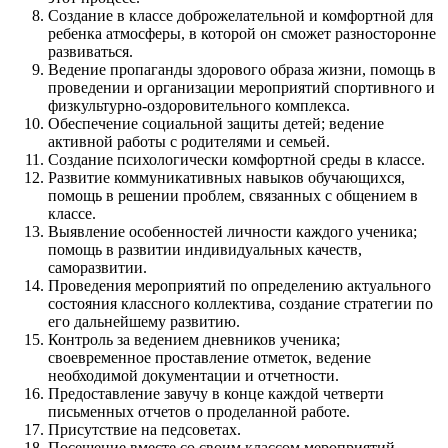
Создание в классе доброжелательной и комфортной для
ребенка атмосферы, в которой он сможет разносторонне
развиваться.
Ведение пропаганды здорового образа жизни, помощь в
проведении и организации мероприятий спортивного и
физкультурно-оздоровительного комплекса.
Обеспечение социальной защиты детей; ведение
активной работы с родителями и семьей.
Создание психологически комфортной среды в классе.
Развитие коммуникативных навыков обучающихся,
помощь в решении проблем, связанных с общением в
классе.
Выявление особенностей личности каждого ученика;
помощь в развитии индивидуальных качеств,
саморазвитии.
Проведения мероприятий по определению актуального
состояния классного коллектива, создание стратегии по
его дальнейшему развитию.
Контроль за ведением дневников ученика;
своевременное проставление отметок, ведение
необходимой документации и отчетности.
Предоставление завучу в конце каждой четверти
письменных отчетов о проделанной работе.
Присутствие на педсоветах.
Посещение вместе со своим классом мероприятий