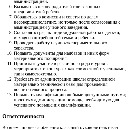
администрацией.
Вызывать в школу родителей или законных
представителей ребенка.
Обращаться в комиссии и советы по делам
несовершеннолетних, но только после согласования с
администрацией учебного заведения.
Составлять график индивидуальной работы с детьми,
исходя из потребностей семьи и ребенка.
Проводить работу научно-экспериментального
характера.
Подавать документы для надбавок и иных форм
материального поощрения.
Принимать участие в различного рода и уровня
мероприятиях и конкурсах как совместной с учениками,
так и самостоятельно.
Требовать от администрации школы определенной
материально-технической базы для проведения
воспитательного процесса.
Повышать квалификацию любыми доступными путями;
просить у администрации помощь, необходимую для
успешного повышения квалификации.
Ответственности
Во время процесса обучения классный руководитель несет