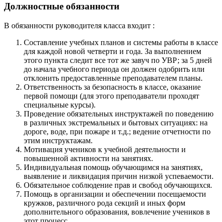
Должностные обязанности
В обязанности руководителя класса входит :
Составление учебных планов и системы работы в классе
для каждой новой четверти и года. За выполнением
этого пункта следит все тот же завуч по УВР; за 5 дней
до начала учебного периода он должен одобрить или
отклонить предоставленные преподавателем планы.
Ответственность за безопасность в классе, оказание
первой помощи (для этого преподаватели проходят
специальные курсы).
Проведение обязательных инструктажей по поведению
в различных экстремальных и бытовых ситуациях: на
дороге, воде, при пожаре и т.д.; ведение отчетности по
этим инструктажам.
Мотивация учеников к учебной деятельности и
повышенной активности на занятиях.
Индивидуальная помощь обучающимся на занятиях,
выявление и ликвидация причин низкой успеваемости.
Обязательное соблюдение прав и свобод обучающихся.
Помощь в организации и обеспечении посещаемости
кружков, различного рода секций и иных форм
дополнительного образования, вовлечение учеников в
этот процесс.