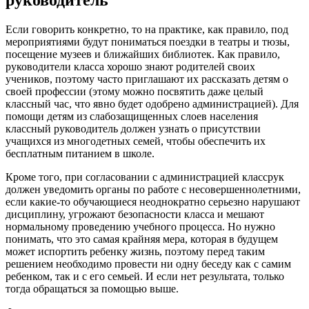
руководитель
Если говорить конкретно, то на практике, как правило, под
мероприятиями будут пониматься поездки в театры и тюзы,
посещение музеев и ближайших библиотек. Как правило,
руководители класса хорошо знают родителей своих
учеников, поэтому часто приглашают их рассказать детям о
своей профессии (этому можно посвятить даже целый
классный час, что явно будет одобрено администрацией). Для
помощи детям из слабозащищенных слоев населения
классный руководитель должен узнать о присутствии
учащихся из многодетных семей, чтобы обеспечить их
бесплатным питанием в школе.
Кроме того, при согласовании с администрацией классрук
должен уведомить органы по работе с несовершеннолетними,
если какие-то обучающиеся неоднократно серьезно нарушают
дисциплину, угрожают безопасности класса и мешают
нормальному проведению учебного процесса. Но нужно
понимать, что это самая крайняя мера, которая в будущем
может испортить ребенку жизнь, поэтому перед таким
решением необходимо провести ни одну беседу как с самим
ребенком, так и с его семьей. И если нет результата, только
тогда обращаться за помощью выше.