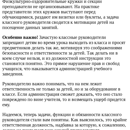
Физкультурно-оздоровительные кружки и секции
преподаватели не организовывают. На практике
представители этих кружков выступают перед
обучающимися, раздают им визитки или буклеты, а задача
классного руководителя сводится к мотивации детей на
посещение данных занятий.
Особенно важно!
Зачастую классные руководители
запрещают детям во время урока выходить из класса и просят
предметников делать так же, мотивируя это соображениями
безопасности и ответственности за детей. Так делать ни в
коем случае нельзя, и из должностной инструкции это
становится понятно. Это прямое нарушение прав и свобод
учащихся, что наказывается администрацией учебного
заведения.
Руководителю важно понимать, что на нем лежит
ответственность не только за детей, но и за оборудование в
классе. Если администрация сможет доказать, что оно стало
повреждено по вине учителя, то и возмещать ущерб придется
ему.
Надеемся, теперь задачи, функции и обязанности классного
руководителя стали вам понятны. Как выяснилось, это крайне
ответственная должность, надбавка за которую, к сожалению,