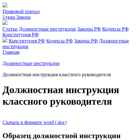
Правовой портал
Б
уква Закона
Статьи
Должностные инструкции
Законы РФ
Кодексы РФ
Конституция РФ
Конституция РФ
Кодексы РФ
Законы РФ
Должностные
инструкции
Главная
Должностные инструкции
Должностная инструкция классного руководителя
Должностная инструкция
классного руководителя
Скачать в формате word (.doc)
Образец должностной инструкции