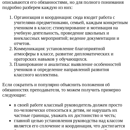
описываются его обязанностями, но для полного понимания
подробно разберем каждую из них:
Организация и координация: сюда входит работа с
учителями-предметниками, семьей, каждым конкретным
учеником в классе; стимулирование и мотивация на
учебную деятельность, проведение школьных и
внеклассных мероприятий; ведение документации и
отчетов.
Коммуникация: установление благоприятной
атмосферы в классе, развитие дипломатических и
ораторских навыков у обучающихся.
Планирование и аналитика: выявление особенностей
учеников и определение направлений развития
классного коллектива.
Если сократить и популярно объяснить положения об
обязанностях преподавателя, то можем получить примерно
следующие:
в своей работе классный руководитель должен просто
по-человечески относиться к детям, не нарушать их
частные границы, уважать их достоинство и честь;
главной целью установления руководства над классом
является его сплочение и координация, что достигается