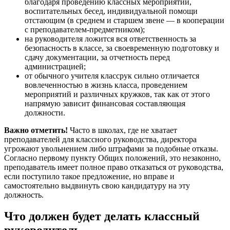
благодаря проведению классных мероприятий,
воспитательных бесед, индивидуальной помощи
отстающим (в среднем и старшем звене — в кооперации
с преподавателем-предметником);
на руководителя ложится вся ответственность за
безопасность в классе, за своевременную подготовку и
сдачу документации, за отчетность перед
администрацией;
от обычного учителя классрук сильно отличается
вовлеченностью в жизнь класса, проведением
мероприятий и различных кружков, так как от этого
напрямую зависит финансовая составляющая
должности.
Важно отметить!
Часто в школах, где не хватает
преподавателей для классного руководства, директора
угрожают увольнением либо штрафами за подобные отказы.
Согласно первому пункту Общих положений, это незаконно,
преподаватель имеет полное право отказаться от руководства,
если поступило такое предложение, но вправе и
самостоятельно выдвинуть свою кандидатуру на эту
должность.
Что должен будет делать классный