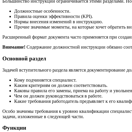
Большинство инструкций ограничивается этими разделами. Но 
Должностные особенности.
Правила оценки эффективности (KPI).
Нормы внесения изменений в инструкцию.
Прочие значимые моменты, на которые хочет обратить в
Расширенный формат документа часто применяется при создан
Внимание!
Содержание должностной инструкции обязано соотв
Основной раздел
Задачей вступительного раздела является документирование до
Кому подчиняется специалист.
Каким критериям он должен соответствовать.
Каковы правила его замены, приема на работу и увольнен
Чем он должен руководствоваться в работе.
Какие требования работодатель предъявляет к его квали
Особо значимы требования к уровню квалификации специалиста:
задачи, изложенные в следующей части.
Функции