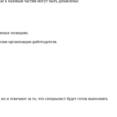
ае к базовым частям могут быть добавлены:
енных позициях.
лам организации-работодателя.
о и отвечают за то, что специалист будет готов выполнять