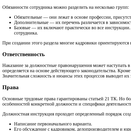
Обязанности сотрудника можно разделить на несколько групп:
Обязательные — они лежат в основе профессии, присутст
Дополнительные — их перечень различается в зависимос
Базовые — их включают практически во все инструкции. 
сотрудника.
При создании этого раздела многие кадровики ориентируются
Ответственность
Наказание за должностные правонарушения может наступать в 
определяется на основе действующего законодательства. Кроме
Значительная сложность и нюансы этих процессов выводит их 
Права
Основные трудовые права гарантированы статьей 21 ТК. Но бо
особенностей конкретной должности и специфики деятельности
Должностная инструкция проходит определенный порядок созд
Написание первоначального варианта.
Его обсуждение с кадровиком, делопроизводителем и юр