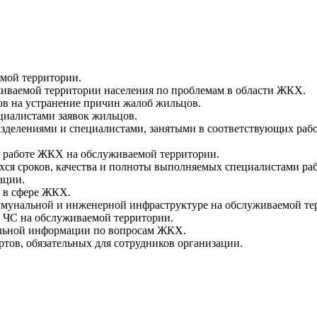
мой территории.
иваемой территории населения по проблемам в области ЖКХ.
в на устранение причин жалоб жильцов.
циалистами заявок жильцов.
делениями и специалистами, занятыми в соответствующих рабо
в работе ЖКХ на обслуживаемой территории.
ся сроков, качества и полноты выполняемых специалистами раб
ации.
 в сфере ЖКХ.
мунальной и инженерной инфраструктуре на обслуживаемой те
ЧС на обслуживаемой территории.
альной информации по вопросам ЖКХ.
ртов, обязательных для сотрудников организации.