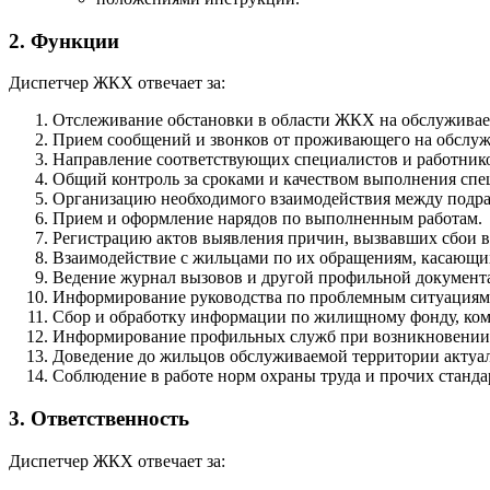
2. Функции
Диспетчер ЖКХ отвечает за:
Отслеживание обстановки в области ЖКХ на обслуживае
Прием сообщений и звонков от проживающего на обслуж
Направление соответствующих специалистов и работнико
Общий контроль за сроками и качеством выполнения спе
Организацию необходимого взаимодействия между подраз
Прием и оформление нарядов по выполненным работам.
Регистрацию актов выявления причин, вызвавших сбои 
Взаимодействие с жильцами по их обращениям, касающих
Ведение журнал вызовов и другой профильной документ
Информирование руководства по проблемным ситуациям
Сбор и обработку информации по жилищному фонду, ком
Информирование профильных служб при возникновении 
Доведение до жильцов обслуживаемой территории акту
Соблюдение в работе норм охраны труда и прочих станда
3. Ответственность
Диспетчер ЖКХ отвечает за: