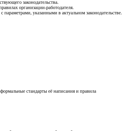
ствующего законодательства.
правилах организации-работодателя.
 параметрами, указанными в актуальном законодательстве.
еформальные стандарты её написания и правила