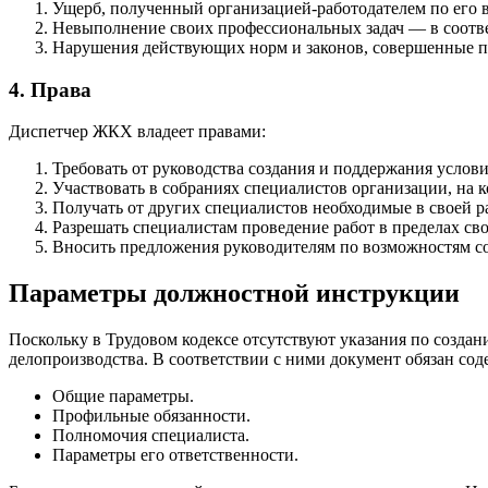
Ущерб, полученный организацией-работодателем по его в
Невыполнение своих профессиональных задач — в соответ
Нарушения действующих норм и законов, совершенные пр
4. Права
Диспетчер ЖКХ владеет правами:
Требовать от руководства создания и поддержания услов
Участвовать в собраниях специалистов организации, на 
Получать от других специалистов необходимые в своей р
Разрешать специалистам проведение работ в пределах св
Вносить предложения руководителям по возможностям с
Параметры должностной инструкции
Поскольку в Трудовом кодексе отсутствуют указания по созда
делопроизводства. В соответствии с ними документ обязан соде
Общие параметры.
Профильные обязанности.
Полномочия специалиста.
Параметры его ответственности.