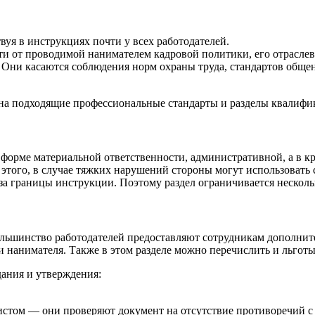
вуя в инструкциях почти у всех работодателей.
ти от проводимой нанимателем кадровой политики, его отраслев
Они касаются соблюдения норм охраны труда, стандартов общен
 на подходящие профессиональные стандарты и разделы квалиф
форме материальной ответственности, административной, а в к
 этого, в случае тяжких нарушений стороны могут использовать 
за границы инструкции. Поэтому раздел ограничивается нескол
льшинство работодателей предоставляют сотрудникам дополните
 нанимателя. Также в этом разделе можно перечислить и льготы
ания и утверждения:
истом — они проверяют документ на отсутствие противоречий с