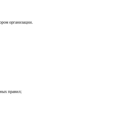
тором организации.
ьных правил;