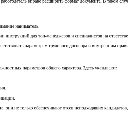
работодатель вправе расширить формат документа. В таком случ
нимание наниматель.
ии инструкций для топ-менеджеров и специалистов на ответств
етствовать параметрам трудового договора и внутренним прави
лжностных параметров общего характера. Здесь указывают:
ия.
фикации.
 они не только обеспечивают отсев неподходящих кандидатов, н