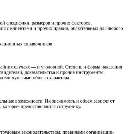
ой специфики, размеров и прочих факторов.
ия с клиентами и прочих правил, обязательных для любого
икационных справочников.
райних случаях — и уголовной. Степень и форма наказания
свидетелей, доказательства и прочие инструменты.
ькими пунктами общего характера.
льные возможности. Их значимость и объем зависят от
, которые предоставляются сотруднику.
 трудовым законодательством, правилами организации-