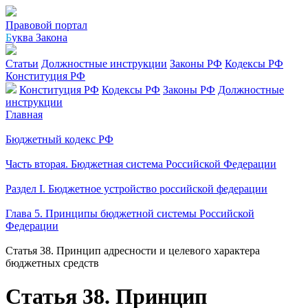
Правовой портал
Б
уква Закона
Статьи
Должностные инструкции
Законы РФ
Кодексы РФ
Конституция РФ
Конституция РФ
Кодексы РФ
Законы РФ
Должностные
инструкции
Главная
Бюджетный кодекс РФ
Часть вторая. Бюджетная система Российской Федерации
Раздел I. Бюджетное устройство российской федерации
Глава 5. Принципы бюджетной системы Российской
Федерации
Статья 38. Принцип адресности и целевого характера
бюджетных средств
Статья 38. Принцип