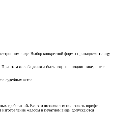
электронном виде. Выбор конкретной формы принадлежит лицу,
 При этом жалоба должна быть подана в подлиннике, а не с
ов судебных актов.
ьных требований. Все это позволяет использовать шрифты
ет изготовление жалобы в печатном виде, допускаются