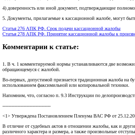
4) доверенность или иной документ, подтверждающие полномо
5. Документы, прилагаемые к кассационной жалобе, могут быт
Статья 276 АПК РФ. Срок подачи кассационной жалобы
Статья 278 АПК РФ. Принятие кассационной жалобы к произво
Комментарии к статье:
1. В ч. 1 комментируемой нормы устанавливаются две возмож
обращающемуся с жалобой.
Во-первых, допустимой признается традиционная жалоба на бу
использованием факсимильной или копировальной техники.
Напомним, что, согласно п. 9.3 Инструкции по делопроизводст
--------------------------------
<1> Утверждена Постановлением Пленума ВАС РФ от 25.12.20
В отличие от судебных актов в отношении жалобы, как и друг
различного характера и размера, а также произвольные отступ