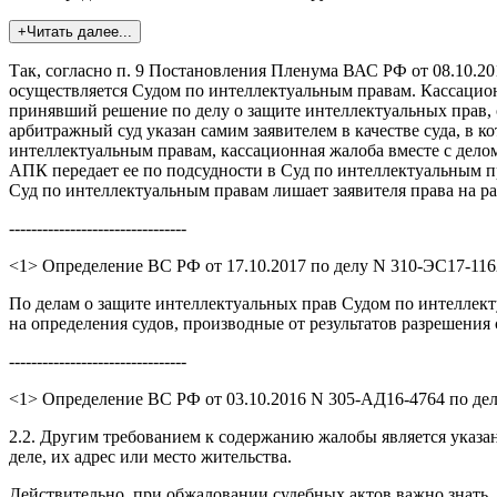
+Читать далее...
Так, согласно п. 9 Постановления Пленума ВАС РФ от 08.10.20
осуществляется Судом по интеллектуальным правам. Кассацио
принявший решение по делу о защите интеллектуальных прав, 
арбитражный суд указан самим заявителем в качестве суда, в 
интеллектуальным правам, кассационная жалоба вместе с дело
АПК передает ее по подсудности в Суд по интеллектуальным п
Суд по интеллектуальным правам лишает заявителя права на р
--------------------------------
<1> Определение ВС РФ от 17.10.2017 по делу N 310-ЭС17-116
По делам о защите интеллектуальных прав Судом по интеллект
на определения судов, производные от результатов разрешения 
--------------------------------
<1> Определение ВС РФ от 03.10.2016 N 305-АД16-4764 по дел
2.2. Другим требованием к содержанию жалобы является указа
деле, их адрес или место жительства.
Действительно, при обжаловании судебных актов важно знать,