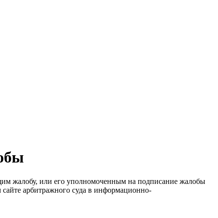
обы
ющим жалобу, или его уполномоченным на подписание жалобы
 сайте арбитражного суда в информационно-