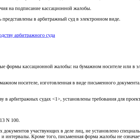
чия на подписание кассационной жалобы.
ь представлены в арбитражный суд в электронном виде.
дству арбитражного суда
ные формы кассационной жалобы: на бумажном носителе или в 
мажном носителе, изготовленная в виде письменного документа.
ву в арбитражных судах <1>, установлены требования для проект
13 N 100.
их документов участвующих в деле лиц, не установлено специал
ы и интервалы. Кроме того, письменная форма жалобы не означа