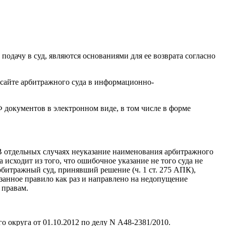
одачу в суд, являются основаниями для ее возврата согласно
 сайте арбитражного суда в информационно-
 документов в электронном виде, в том числе в форме
 В отдельных случаях неуказание наименования арбитражного
 исходит из того, что ошибочное указание не того суда не
битражный суд, принявший решение (ч. 1 ст. 275 АПК),
занное правило как раз и направлено на недопущение
 правам.
 округа от 01.10.2012 по делу N А48-2381/2010.