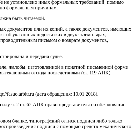
бе не установлено иных формальных требований, помимо
а по формальным причинам.
олжна быть читаемой.
мых документов или их копий, а также документов, имеющих
т об указанных недостатках в двух экземплярах,
опроводительным письмом о возврате документов,
стрирована и передана судье.
деле, жалобы, изготовленной в понятной письменной форме
и вытекающими отсюда последствиями (ст. 119 АПК).
asuo.arbitr.ru (дата обращения: 10.01.2018).
лу ч. 2 ст. 62 АПК право представителя на обжалование
овом бланке, типографский оттиск подписи либо только
воспроизведения подписи с помощью средств механического