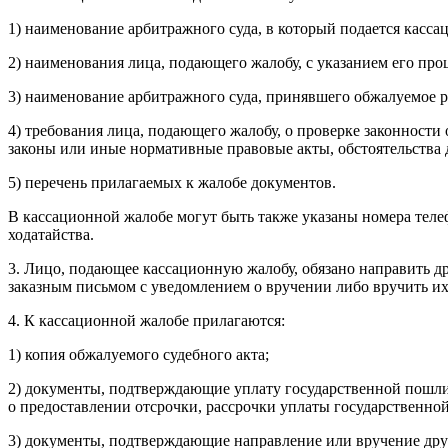
1) наименование арбитражного суда, в который подается касса
2) наименования лица, подающего жалобу, с указанием его проц
3) наименование арбитражного суда, принявшего обжалуемое ре
4) требования лица, подающего жалобу, о проверке законности
законы или иные нормативные правовые акты, обстоятельства д
5) перечень прилагаемых к жалобе документов.
В кассационной жалобе могут быть также указаны номера теле
ходатайства.
3. Лицо, подающее кассационную жалобу, обязано направить д
заказным письмом с уведомлением о вручении либо вручить их
4. К кассационной жалобе прилагаются:
1) копия обжалуемого судебного акта;
2) документы, подтверждающие уплату государственной пошлин
о предоставлении отсрочки, рассрочки уплаты государственно
3) документы, подтверждающие направление или вручение друг