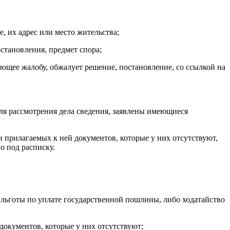
, их адрес или место жительства;
становления, предмет спора;
ающее жалобу, обжалует решение, постановление, со ссылкой на
ля рассмотрения дела сведения, заявлены имеющиеся
 прилагаемых к ней документов, которые у них отсутствуют,
о под расписку.
льготы по уплате государственной пошлины, либо ходатайство
окументов, которые у них отсутствуют;