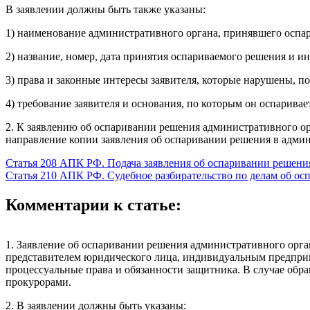
В заявлении должны быть также указаны:
1) наименование административного органа, принявшего оспа
2) название, номер, дата принятия оспариваемого решения и ин
3) права и законные интересы заявителя, которые нарушены, 
4) требование заявителя и основания, по которым он оспарива
2. К заявлению об оспаривании решения административного ор
направление копии заявления об оспаривании решения в адми
Статья 208 АПК РФ. Подача заявления об оспаривании решени
Статья 210 АПК РФ. Судебное разбирательство по делам об о
Комментарии к статье:
1. Заявление об оспаривании решения административного орга
представителем юридического лица, индивидуальным предприн
процессуальные права и обязанности защитника. В случае обр
прокурорами.
2. В заявлении должны быть указаны: