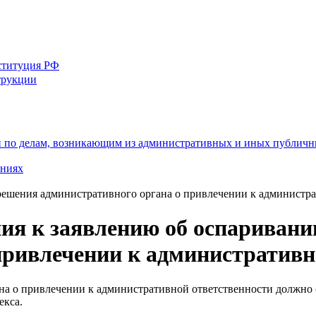
ституция РФ
трукции
ции по делам, возникающим из административных и иных публи
ениях
решения административного органа о привлечении к администр
ия к заявлению об оспариван
привлечении к административн
на о привлечении к административной ответственности должно 
екса.