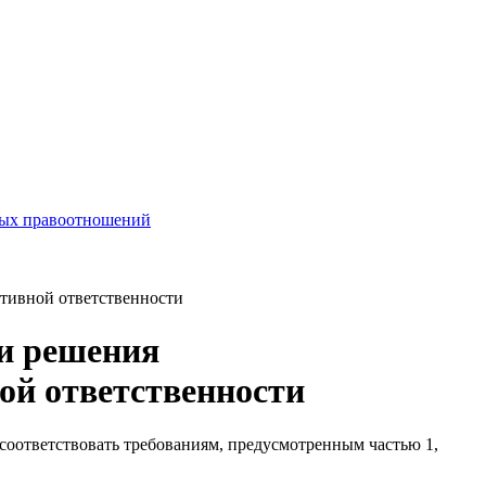
чных правоотношений
ативной ответственности
ии решения
ой ответственности
соответствовать требованиям, предусмотренным частью 1,