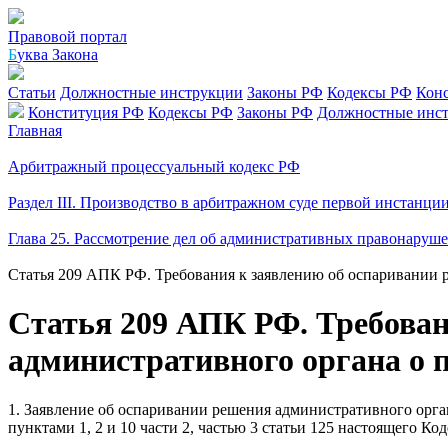
Правовой портал
Б
уква Закона
Статьи
Должностные инструкции
Законы РФ
Кодексы РФ
Кон
Конституция РФ
Кодексы РФ
Законы РФ
Должностные инс
Главная
Арбитражный процессуальный кодекс РФ
Раздел III. Производство в арбитражном суде первой инстан
Глава 25. Рассмотрение дел об административных правонаруш
Статья 209 АПК РФ. Требования к заявлению об оспаривании 
Статья 209 АПК РФ. Требован
административного органа о 
1. Заявление об оспаривании решения административного орга
пунктами 1, 2 и 10 части 2, частью 3 статьи 125 настоящего Код