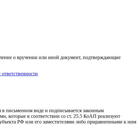
мление о вручении или иной документ, подтверждающие
 ответственности
я в письменном виде и подписывается законным
, которые в соответствии со ст. 25.5 КоАП реализуют
субъекта РФ или его заместителями либо приравненными к ним