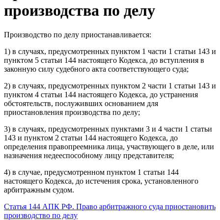
производства по делу
Производство по делу приостанавливается:
1) в случаях, предусмотренных пунктом 1 части 1 статьи 143 и
пунктом 5 статьи 144 настоящего Кодекса, до вступления в
законную силу судебного акта соответствующего суда;
2) в случаях, предусмотренных пунктом 2 части 1 статьи 143 и
пунктом 4 статьи 144 настоящего Кодекса, до устранения
обстоятельств, послуживших основанием для
приостановления производства по делу;
3) в случаях, предусмотренных пунктами 3 и 4 части 1 статьи
143 и пунктом 2 статьи 144 настоящего Кодекса, до
определения правопреемника лица, участвующего в деле, или
назначения недееспособному лицу представителя;
4) в случае, предусмотренном пунктом 1 статьи 144
настоящего Кодекса, до истечения срока, установленного
арбитражным судом.
Статья 144 АПК РФ. Право арбитражного суда приостановить
производство по делу