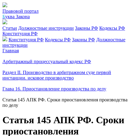
Правовой портал
Б
уква Закона
Статьи
Должностные инструкции
Законы РФ
Кодексы РФ
Конституция РФ
Конституция РФ
Кодексы РФ
Законы РФ
Должностные
инструкции
Главная
Арбитражный процессуальный кодекс РФ
Раздел II. Производство в арбитражном суде первой
инстанции. исковое производство
Глава 16. Приостановление производства по делу
Статья 145 АПК РФ. Сроки приостановления производства
по делу
Статья 145 АПК РФ. Сроки
приостановления