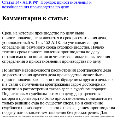
Статья 147 АПК РФ. Порядок приостановления и
возобновления производства по делу
Комментарии к статье:
Срок, на который производство по делу было
приостановлено, не включается в срок рассмотрения дела,
установленный ч. 1 ст. 152 АПК, но учитывается при
определении разумного срока судопроизводства. Начало
течения срока приостановления производства по делу
независимо от основания исчисляется с момента вынесения
определения о приостановлении производства по делу.
По мотиву невозможности рассмотрения арбитражного дела
до рассмотрения другого дела производство может быть
приостановлено как в связи с возбуждением другого дела, так
и в связи с получением арбитражным судом достоверных
сведений о рассмотрении такого дела в судебном порядке.
Под итоговым судебным актом по делу, до разрешения
которого производство было приостановлено, понимается не
только решение суда по существу спора, но и окончание
судебного производства в связи с прекращением производства
по делу или оставлением заявления без рассмотрения. Для