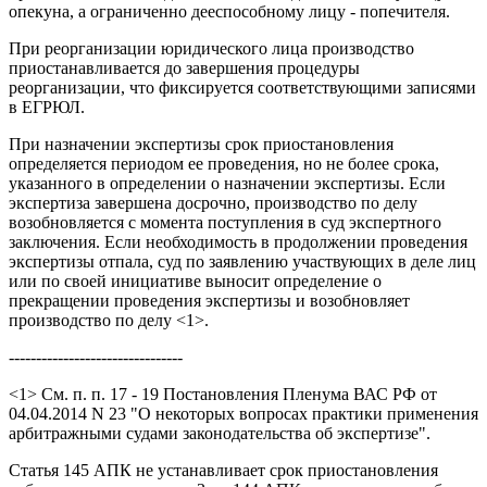
опекуна, а ограниченно дееспособному лицу - попечителя.
При реорганизации юридического лица производство
приостанавливается до завершения процедуры
реорганизации, что фиксируется соответствующими записями
в ЕГРЮЛ.
При назначении экспертизы срок приостановления
определяется периодом ее проведения, но не более срока,
указанного в определении о назначении экспертизы. Если
экспертиза завершена досрочно, производство по делу
возобновляется с момента поступления в суд экспертного
заключения. Если необходимость в продолжении проведения
экспертизы отпала, суд по заявлению участвующих в деле лиц
или по своей инициативе выносит определение о
прекращении проведения экспертизы и возобновляет
производство по делу <1>.
--------------------------------
<1> См. п. п. 17 - 19 Постановления Пленума ВАС РФ от
04.04.2014 N 23 "О некоторых вопросах практики применения
арбитражными судами законодательства об экспертизе".
Статья 145 АПК не устанавливает срок приостановления