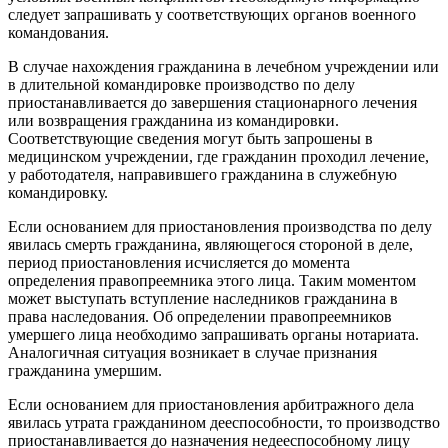
следует запрашивать у соответствующих органов военного
командования.
В случае нахождения гражданина в лечебном учреждении или
в длительной командировке производство по делу
приостанавливается до завершения стационарного лечения
или возвращения гражданина из командировки.
Соответствующие сведения могут быть запрошены в
медицинском учреждении, где гражданин проходил лечение,
у работодателя, направившего гражданина в служебную
командировку.
Если основанием для приостановления производства по делу
явилась смерть гражданина, являющегося стороной в деле,
период приостановления исчисляется до момента
определения правопреемника этого лица. Таким моментом
может выступать вступление наследников гражданина в
права наследования. Об определении правопреемников
умершего лица необходимо запрашивать органы нотариата.
Аналогичная ситуация возникает в случае признания
гражданина умершим.
Если основанием для приостановления арбитражного дела
явилась утрата гражданином дееспособности, то производство
приостанавливается до назначения недееспособному лицу