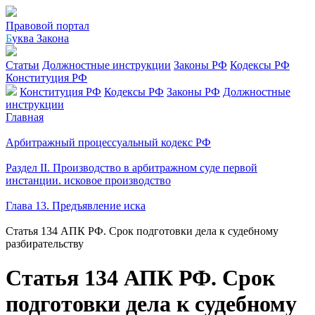
Правовой портал
Б
уква Закона
Статьи
Должностные инструкции
Законы РФ
Кодексы РФ
Конституция РФ
Конституция РФ
Кодексы РФ
Законы РФ
Должностные
инструкции
Главная
Арбитражный процессуальный кодекс РФ
Раздел II. Производство в арбитражном суде первой
инстанции. исковое производство
Глава 13. Предъявление иска
Статья 134 АПК РФ. Срок подготовки дела к судебному
разбирательству
Статья 134 АПК РФ. Срок
подготовки дела к судебному