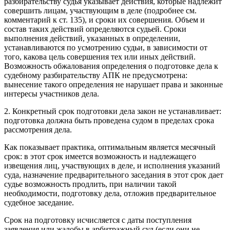
разбирательству судья указывает действия, которые надлежит
совершить лицам, участвующим в деле (подробнее см.
комментарий к ст. 135), и сроки их совершения. Объем и
состав таких действий определяются судьей. Сроки
выполнения действий, указанных в определении,
устанавливаются по усмотрению судьи, в зависимости от
того, какова цель совершения тех или иных действий.
Возможность обжалования определения о подготовке дела к
судебному разбирательству АПК не предусмотрена:
вынесение такого определения не нарушает права и законные
интересы участников дела.
2. Конкретный срок подготовки дела закон не устанавливает:
подготовка должна быть проведена судом в пределах срока
рассмотрения дела.
Как показывает практика, оптимальным является месячный
срок: в этот срок имеется возможность и надлежащего
извещения лиц, участвующих в деле, и исполнения указаний
суда, назначение предварительного заседания в этот срок дает
судье возможность продлить, при наличии такой
необходимости, подготовку дела, отложив предварительное
судебное заседание.
Срок на подготовку исчисляется с даты поступления
заявления или жалобы в арбитражный суд (если они не