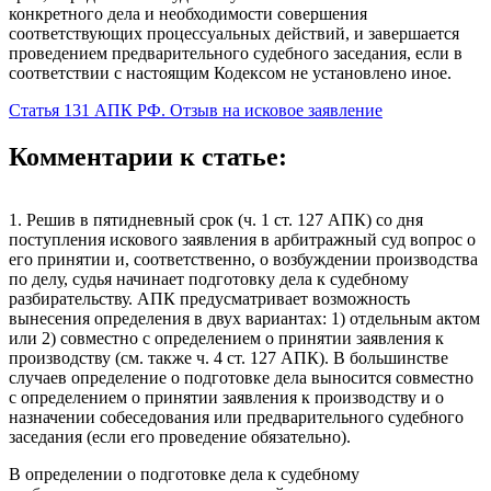
конкретного дела и необходимости совершения
соответствующих процессуальных действий, и завершается
проведением предварительного судебного заседания, если в
соответствии с настоящим Кодексом не установлено иное.
Статья 131 АПК РФ. Отзыв на исковое заявление
Комментарии к статье:
1. Решив в пятидневный срок (ч. 1 ст. 127 АПК) со дня
поступления искового заявления в арбитражный суд вопрос о
его принятии и, соответственно, о возбуждении производства
по делу, судья начинает подготовку дела к судебному
разбирательству. АПК предусматривает возможность
вынесения определения в двух вариантах: 1) отдельным актом
или 2) совместно с определением о принятии заявления к
производству (см. также ч. 4 ст. 127 АПК). В большинстве
случаев определение о подготовке дела выносится совместно
с определением о принятии заявления к производству и о
назначении собеседования или предварительного судебного
заседания (если его проведение обязательно).
В определении о подготовке дела к судебному