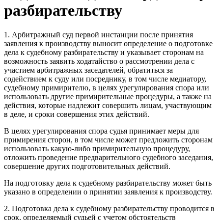
разбирательству
1. Арбитражный суд первой инстанции после принятия
заявления к производству выносит определение о подготовке
дела к судебному разбирательству и указывает сторонам на
возможность заявить ходатайство о рассмотрении дела с
участием арбитражных заседателей, обратиться за
содействием к суду или посреднику, в том числе медиатору,
судебному примирителю, в целях урегулирования спора или
использовать другие примирительные процедуры, а также на
действия, которые надлежит совершить лицам, участвующим
в деле, и сроки совершения этих действий.
В целях урегулирования спора судья принимает меры для
примирения сторон, в том числе может предложить сторонам
использовать какую-либо примирительную процедуру,
отложить проведение предварительного судебного заседания,
совершение других подготовительных действий.
На подготовку дела к судебному разбирательству может быть
указано в определении о принятии заявления к производству.
2. Подготовка дела к судебному разбирательству проводится в
срок, определяемый судьей с учетом обстоятельств