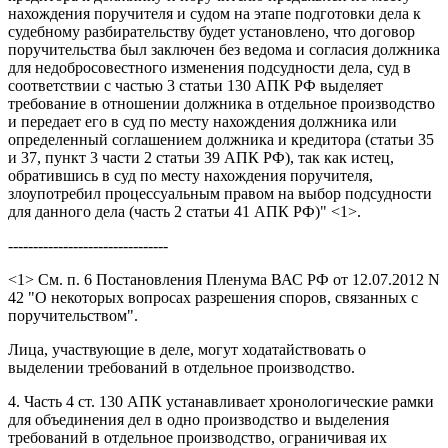
нахождения поручителя и судом на этапе подготовки дела к
судебному разбирательству будет установлено, что договор
поручительства был заключен без ведома и согласия должника
для недобросовестного изменения подсудности дела, суд в
соответствии с частью 3 статьи 130 АПК РФ выделяет
требование в отношении должника в отдельное производство
и передает его в суд по месту нахождения должника или
определенный соглашением должника и кредитора (статьи 35
и 37, пункт 3 части 2 статьи 39 АПК РФ), так как истец,
обратившись в суд по месту нахождения поручителя,
злоупотребил процессуальным правом на выбор подсудности
для данного дела (часть 2 статьи 41 АПК РФ)" <1>.
--------------------------------
<1> См. п. 6 Постановления Пленума ВАС РФ от 12.07.2012 N
42 "О некоторых вопросах разрешения споров, связанных с
поручительством".
Лица, участвующие в деле, могут ходатайствовать о
выделении требований в отдельное производство.
4. Часть 4 ст. 130 АПК устанавливает хронологические рамки
для объединения дел в одно производство и выделения
требований в отдельное производство, ограничивая их