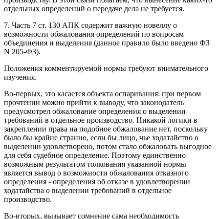
отдельных определений о передаче дела не требуется.
7. Часть 7 ст. 130 АПК содержит важную новеллу о
возможности обжалования определений по вопросам
объединения и выделения (данное правило было введено ФЗ
N 205-ФЗ).
Положения комментируемой нормы требуют внимательного
изучения.
Во-первых, это касается объекта оспаривания: при первом
прочтении можно прийти к выводу, что законодатель
предусмотрел обжалование определения о выделении
требований в отдельное производство. Никакой логики в
закреплении права на подобное обжалование нет, поскольку
было бы крайне странно, если бы лицо, чье ходатайство о
выделении удовлетворено, потом стало обжаловать выгодное
для себя судебное определение. Поэтому единственно
возможным результатом толкования указанной нормы
является вывод о возможности обжалования отказного
определения - определения об отказе в удовлетворении
ходатайства о выделении требований в отдельное
производство.
Во-вторых, вызывает сомнение сама необходимость