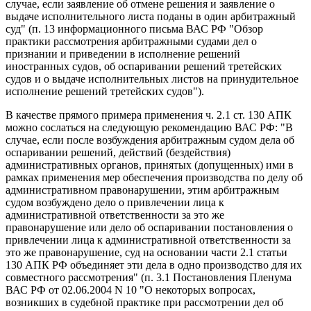
случае, если заявление об отмене решения и заявление о
выдаче исполнительного листа поданы в один арбитражный
суд" (п. 13 информационного письма ВАС РФ "Обзор
практики рассмотрения арбитражными судами дел о
признании и приведении в исполнение решений
иностранных судов, об оспаривании решений третейских
судов и о выдаче исполнительных листов на принудительное
исполнение решений третейских судов").
В качестве прямого примера применения ч. 2.1 ст. 130 АПК
можно сослаться на следующую рекомендацию ВАС РФ: "В
случае, если после возбуждения арбитражным судом дела об
оспаривании решений, действий (бездействия)
административных органов, принятых (допущенных) ими в
рамках применения мер обеспечения производства по делу об
административном правонарушении, этим арбитражным
судом возбуждено дело о привлечении лица к
административной ответственности за это же
правонарушение или дело об оспаривании постановления о
привлечении лица к административной ответственности за
это же правонарушение, суд на основании части 2.1 статьи
130 АПК РФ объединяет эти дела в одно производство для их
совместного рассмотрения" (п. 3.1 Постановления Пленума
ВАС РФ от 02.06.2004 N 10 "О некоторых вопросах,
возникших в судебной практике при рассмотрении дел об