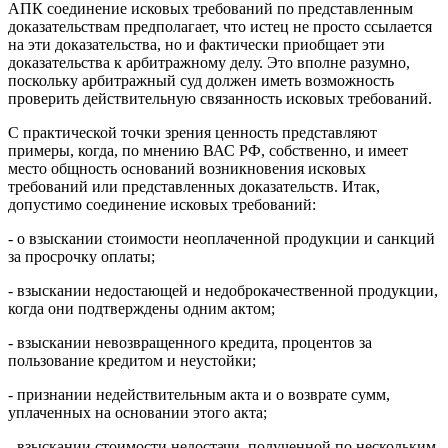
АПК соединение исковых требований по представленным
доказательствам предполагает, что истец не просто ссылается
на эти доказательства, но и фактически приобщает эти
доказательства к арбитражному делу. Это вполне разумно,
поскольку арбитражный суд должен иметь возможность
проверить действительную связанность исковых требований.
С практической точки зрения ценность представляют
примеры, когда, по мнению ВАС РФ, собственно, и имеет
место общность оснований возникновения исковых
требований или представленных доказательств. Итак,
допустимо соединение исковых требований:
- о взыскании стоимости неоплаченной продукции и санкций
за просрочку оплаты;
- взыскании недостающей и недоброкачественной продукции,
когда они подтверждены одним актом;
- взыскании невозвращенного кредита, процентов за
пользование кредитом и неустойки;
- признании недействительным акта и о возврате сумм,
уплаченных на основании этого акта;
- взыскании стоимости недостачи, полученной по нескольким