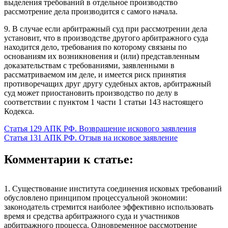
выделения требований в отдельное производство
рассмотрение дела производится с самого начала.
9. В случае если арбитражный суд при рассмотрении дела
установит, что в производстве другого арбитражного суда
находится дело, требования по которому связаны по
основаниям их возникновения и (или) представленным
доказательствам с требованиями, заявленными в
рассматриваемом им деле, и имеется риск принятия
противоречащих друг другу судебных актов, арбитражный
суд может приостановить производство по делу в
соответствии с пунктом 1 части 1 статьи 143 настоящего
Кодекса.
Статья 129 АПК РФ. Возвращение искового заявления
Статья 131 АПК РФ. Отзыв на исковое заявление
Комментарии к статье:
1. Существование института соединения исковых требований
обусловлено принципом процессуальной экономии:
законодатель стремится наиболее эффективно использовать
время и средства арбитражного суда и участников
арбитражного процесса. Одновременное рассмотрение