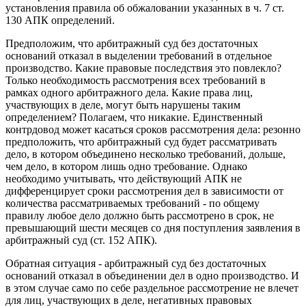
установления правила об обжаловании указанных в ч. 7 ст.
130 АПК определений.
Предположим, что арбитражный суд без достаточных
оснований отказал в выделении требований в отдельное
производство. Какие правовые последствия это повлекло?
Только необходимость рассмотрения всех требований в
рамках одного арбитражного дела. Какие права лиц,
участвующих в деле, могут быть нарушены таким
определением? Полагаем, что никакие. Единственный
контрдовод может касаться сроков рассмотрения дела: резонно
предположить, что арбитражный суд будет рассматривать
дело, в котором объединено несколько требований, дольше,
чем дело, в котором лишь одно требование. Однако
необходимо учитывать, что действующий АПК не
дифференцирует сроки рассмотрения дел в зависимости от
количества рассматриваемых требований - по общему
правилу любое дело должно быть рассмотрено в срок, не
превышающий шести месяцев со дня поступления заявления в
арбитражный суд (ст. 152 АПК).
Обратная ситуация - арбитражный суд без достаточных
оснований отказал в объединении дел в одно производство. И
в этом случае само по себе раздельное рассмотрение не влечет
для лиц, участвующих в деле, негативных правовых