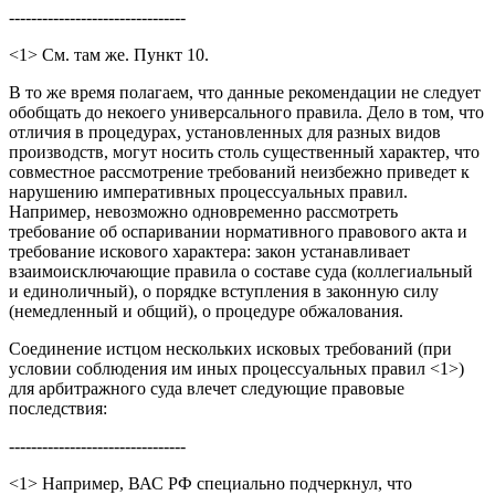
--------------------------------
<1> См. там же. Пункт 10.
В то же время полагаем, что данные рекомендации не следует
обобщать до некоего универсального правила. Дело в том, что
отличия в процедурах, установленных для разных видов
производств, могут носить столь существенный характер, что
совместное рассмотрение требований неизбежно приведет к
нарушению императивных процессуальных правил.
Например, невозможно одновременно рассмотреть
требование об оспаривании нормативного правового акта и
требование искового характера: закон устанавливает
взаимоисключающие правила о составе суда (коллегиальный
и единоличный), о порядке вступления в законную силу
(немедленный и общий), о процедуре обжалования.
Соединение истцом нескольких исковых требований (при
условии соблюдения им иных процессуальных правил <1>)
для арбитражного суда влечет следующие правовые
последствия:
--------------------------------
<1> Например, ВАС РФ специально подчеркнул, что