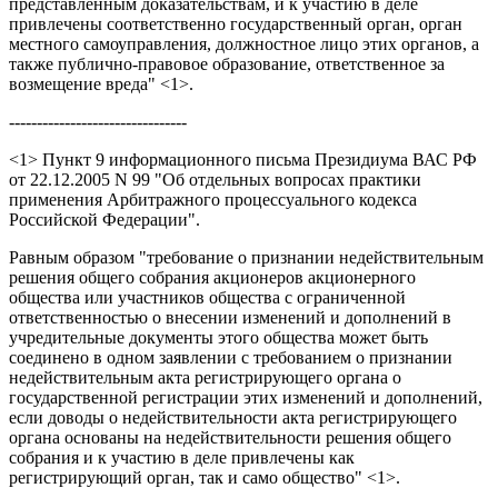
представленным доказательствам, и к участию в деле
привлечены соответственно государственный орган, орган
местного самоуправления, должностное лицо этих органов, а
также публично-правовое образование, ответственное за
возмещение вреда" <1>.
--------------------------------
<1> Пункт 9 информационного письма Президиума ВАС РФ
от 22.12.2005 N 99 "Об отдельных вопросах практики
применения Арбитражного процессуального кодекса
Российской Федерации".
Равным образом "требование о признании недействительным
решения общего собрания акционеров акционерного
общества или участников общества с ограниченной
ответственностью о внесении изменений и дополнений в
учредительные документы этого общества может быть
соединено в одном заявлении с требованием о признании
недействительным акта регистрирующего органа о
государственной регистрации этих изменений и дополнений,
если доводы о недействительности акта регистрирующего
органа основаны на недействительности решения общего
собрания и к участию в деле привлечены как
регистрирующий орган, так и само общество" <1>.