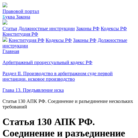
Правовой портал
Б
уква Закона
Статьи
Должностные инструкции
Законы РФ
Кодексы РФ
Конституция РФ
Конституция РФ
Кодексы РФ
Законы РФ
Должностные
инструкции
Главная
Арбитражный процессуальный кодекс РФ
Раздел II. Производство в арбитражном суде первой
инстанции. исковое производство
Глава 13. Предъявление иска
Статья 130 АПК РФ. Соединение и разъединение нескольких
требований
Статья 130 АПК РФ.
Соединение и разъединение