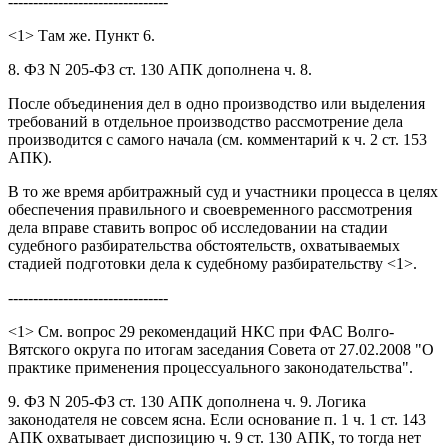
--------------------------------
<1> Там же. Пункт 6.
8. ФЗ N 205-ФЗ ст. 130 АПК дополнена ч. 8.
После объединения дел в одно производство или выделения
требований в отдельное производство рассмотрение дела
производится с самого начала (см. комментарий к ч. 2 ст. 153
АПК).
В то же время арбитражный суд и участники процесса в целях
обеспечения правильного и своевременного рассмотрения
дела вправе ставить вопрос об исследовании на стадии
судебного разбирательства обстоятельств, охватываемых
стадией подготовки дела к судебному разбирательству <1>.
--------------------------------
<1> См. вопрос 29 рекомендаций НКС при ФАС Волго-
Вятского округа по итогам заседания Совета от 27.02.2008 "О
практике применения процессуального законодательства".
9. ФЗ N 205-ФЗ ст. 130 АПК дополнена ч. 9. Логика
законодателя не совсем ясна. Если основание п. 1 ч. 1 ст. 143
АПК охватывает диспозицию ч. 9 ст. 130 АПК, то тогда нет