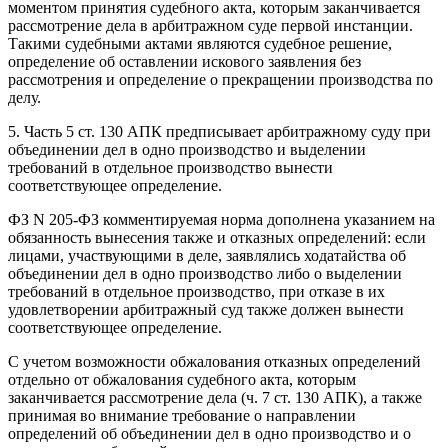
моментом принятия судебного акта, которым заканчивается
рассмотрение дела в арбитражном суде первой инстанции.
Такими судебными актами являются судебное решение,
определение об оставлении искового заявления без
рассмотрения и определение о прекращении производства по
делу.
5. Часть 5 ст. 130 АПК предписывает арбитражному суду при
объединении дел в одно производство и выделении
требований в отдельное производство вынести
соответствующее определение.
ФЗ N 205-ФЗ комментируемая норма дополнена указанием на
обязанность вынесения также и отказных определений: если
лицами, участвующими в деле, заявлялись ходатайства об
объединении дел в одно производство либо о выделении
требований в отдельное производство, при отказе в их
удовлетворении арбитражный суд также должен вынести
соответствующее определение.
С учетом возможности обжалования отказных определений
отдельно от обжалования судебного акта, которым
заканчивается рассмотрение дела (ч. 7 ст. 130 АПК), а также
принимая во внимание требование о направлении
определений об объединении дел в одно производство и о