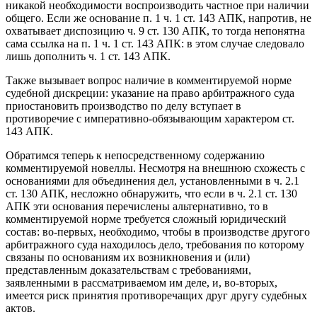
никакой необходимости воспроизводить частное при наличии
общего. Если же основание п. 1 ч. 1 ст. 143 АПК, напротив, не
охватывает диспозицию ч. 9 ст. 130 АПК, то тогда непонятна
сама ссылка на п. 1 ч. 1 ст. 143 АПК: в этом случае следовало
лишь дополнить ч. 1 ст. 143 АПК.
Также вызывает вопрос наличие в комментируемой норме
судебной дискреции: указание на право арбитражного суда
приостановить производство по делу вступает в
противоречие с императивно-обязывающим характером ст.
143 АПК.
Обратимся теперь к непосредственному содержанию
комментируемой новеллы. Несмотря на внешнюю схожесть с
основаниями для объединения дел, установленными в ч. 2.1
ст. 130 АПК, несложно обнаружить, что если в ч. 2.1 ст. 130
АПК эти основания перечислены альтернативно, то в
комментируемой норме требуется сложный юридический
состав: во-первых, необходимо, чтобы в производстве другого
арбитражного суда находилось дело, требования по которому
связаны по основаниям их возникновения и (или)
представленным доказательствам с требованиями,
заявленными в рассматриваемом им деле, и, во-вторых,
имеется риск принятия противоречащих друг другу судебных
актов.