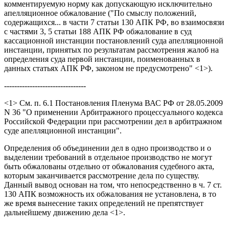
комментируемую норму как допускающую исключительно
апелляционное обжалование ("По смыслу положений,
содержащихся... в части 7 статьи 130 АПК РФ, во взаимосвязи
с частями 3, 5 статьи 188 АПК РФ обжалование в суд
кассационной инстанции постановлений суда апелляционной
инстанции, принятых по результатам рассмотрения жалоб на
определения суда первой инстанции, поименованных в
данных статьях АПК РФ, законом не предусмотрено" <1>).
--------------------------------
<1> См. п. 6.1 Постановления Пленума ВАС РФ от 28.05.2009
N 36 "О применении Арбитражного процессуального кодекса
Российской Федерации при рассмотрении дел в арбитражном
суде апелляционной инстанции".
Определения об объединении дел в одно производство и о
выделении требований в отдельное производство не могут
быть обжалованы отдельно от обжалования судебного акта,
которым заканчивается рассмотрение дела по существу.
Данный вывод основан на том, что непосредственно в ч. 7 ст.
130 АПК возможность их обжалования не установлена, в то
же время вынесение таких определений не препятствует
дальнейшему движению дела <1>.