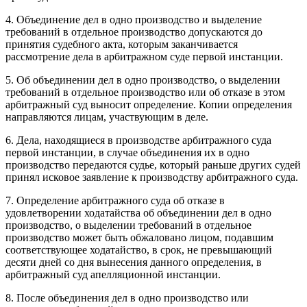
4. Объединение дел в одно производство и выделение
требований в отдельное производство допускаются до
принятия судебного акта, которым заканчивается
рассмотрение дела в арбитражном суде первой инстанции.
5. Об объединении дел в одно производство, о выделении
требований в отдельное производство или об отказе в этом
арбитражный суд выносит определение. Копии определения
направляются лицам, участвующим в деле.
6. Дела, находящиеся в производстве арбитражного суда
первой инстанции, в случае объединения их в одно
производство передаются судье, который раньше других судей
принял исковое заявление к производству арбитражного суда.
7. Определение арбитражного суда об отказе в
удовлетворении ходатайства об объединении дел в одно
производство, о выделении требований в отдельное
производство может быть обжаловано лицом, подавшим
соответствующее ходатайство, в срок, не превышающий
десяти дней со дня вынесения данного определения, в
арбитражный суд апелляционной инстанции.
8. После объединения дел в одно производство или