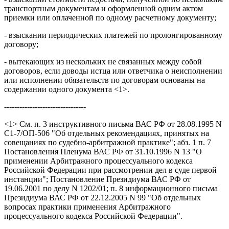
транспортным документам и оформленной одним актом
приемки или оплаченной по одному расчетному документу;
- взыскании периодических платежей по пролонгированному
договору;
- вытекающих из нескольких не связанных между собой
договоров, если доводы истца или ответчика о неисполнении
или исполнении обязательств по договорам основаны на
содержании одного документа <1>.
--------------------------------
<1> См. п. 3 инструктивного письма ВАС РФ от 28.08.1995 N
С1-7/ОП-506 "Об отдельных рекомендациях, принятых на
совещаниях по судебно-арбитражной практике"; абз. 1 п. 7
Постановления Пленума ВАС РФ от 31.10.1996 N 13 "О
применении Арбитражного процессуального кодекса
Российской Федерации при рассмотрении дел в суде первой
инстанции"; Постановление Президиума ВАС РФ от
19.06.2001 по делу N 1202/01; п. 8 информационного письма
Президиума ВАС РФ от 22.12.2005 N 99 "Об отдельных
вопросах практики применения Арбитражного
процессуального кодекса Российской Федерации".