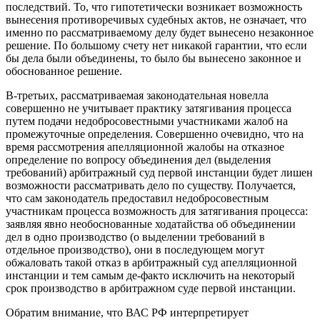
последствий. То, что гипотетически возникает возможность
вынесения противоречивых судебных актов, не означает, что
именно по рассматриваемому делу будет вынесено незаконное
решение. По большому счету нет никакой гарантии, что если
бы дела были объединены, то было бы вынесено законное и
обоснованное решение.
В-третьих, рассматриваемая законодательная новелла
совершенно не учитывает практику затягивания процесса
путем подачи недобросовестными участниками жалоб на
промежуточные определения. Совершенно очевидно, что на
время рассмотрения апелляционной жалобы на отказное
определение по вопросу объединения дел (выделения
требований) арбитражный суд первой инстанции будет лишен
возможности рассматривать дело по существу. Получается,
что сам законодатель предоставил недобросовестным
участникам процесса возможность для затягивания процесса:
заявляя явно необоснованные ходатайства об объединении
дел в одно производство (о выделении требований в
отдельное производство), они в последующем могут
обжаловать такой отказ в арбитражный суд апелляционной
инстанции и тем самым де-факто исключить на некоторый
срок производство в арбитражном суде первой инстанции.
Обратим внимание, что ВАС РФ интерпретирует