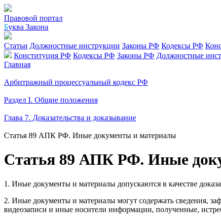
Правовой портал
Б
уква Закона
Статьи
Должностные инструкции
Законы РФ
Кодексы РФ
Кон
Конституция РФ
Кодексы РФ
Законы РФ
Должностные инс
Главная
Арбитражный процессуальный кодекс РФ
Раздел I. Общие положения
Глава 7. Доказательства и доказывание
Статья 89 АПК РФ. Иные документы и материалы
Статья 89 АПК РФ. Иные док
1. Иные документы и материалы допускаются в качестве доказа
2. Иные документы и материалы могут содержать сведения, заф
видеозаписи и иные носители информации, полученные, истре