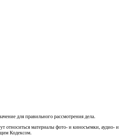
начение для правильного рассмотрения дела.
ут относиться материалы фото- и киносъемки, аудио- и
ящим Кодексом.