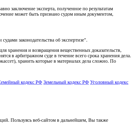
равно заключение эксперта, полученное по результатам
лючение может быть признано судом иным документом,
судами законодательства об экспертизе".
 для хранения и возвращения вещественных доказательств,
ятся в арбитражном суде в течение всего срока хранения дела.
кассет), хранить которые в материалах дела сложно. По
Семейный кодекс РФ
Земельный кодекс РФ
Уголовный кодекс
кций. Пользуясь веб-сайтом в дальнейшем, Вы также