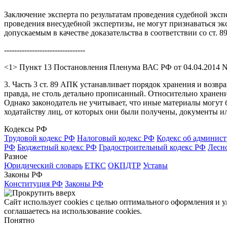
Заключение эксперта по результатам проведения судебной эксп
проведения внесудебной экспертизы, не могут признаваться э
допускаемым в качестве доказательства в соответствии со ст. 
--------------------------------
<1> Пункт 13 Постановления Пленума ВАС РФ от 04.04.2014 N
3. Часть 3 ст. 89 АПК устанавливает порядок хранения и возв
правда, не столь детально прописанный. Относительно хранени
Однако законодатель не учитывает, что иные материалы могут б
ходатайству лиц, от которых они были получены, документы и
Кодексы РФ
Трудовой кодекс РФ
Налоговый кодекс РФ
Кодекс об админис
РФ
Бюджетный кодекс РФ
Градостроительный кодекс РФ
Лесн
Разное
Юридический словарь
ЕТКС
ОКПДТР
Уставы
Законы РФ
Конституция РФ
Законы РФ
Сайт использует cookies с целью оптимального оформления и 
соглашаетесь на использование cookies.
Понятно