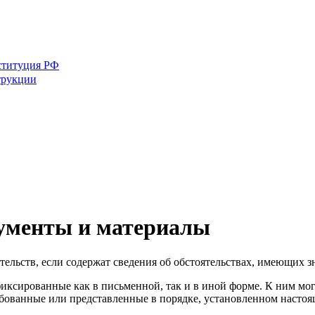
ституция РФ
трукции
ументы и материалы
тельств, если содержат сведения об обстоятельствах, имеющих з
иксированные как в письменной, так и в иной форме. К ним мог
бованные или представленные в порядке, установленном насто