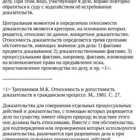
делу. При этом лицо, участвующее в деле, вправе повторно
обратиться к суду с ходатайством об истребовании
доказательств.
Центральным моментом в определении относимости
доказательств являются критерии, на основании которых
решается, относимо ли данное, конкретное доказательство.
Относимость доказательств определяется тремя группами
обстоятельств, имеющих значение для дела: 1) фактами
предмета доказывания; 2) доказательственными фактами; 3)
процессуальными фактами, например, фактами, влияющими
на возникновение права на предъявление иска,
приостановление производства по делу, и пр. <1>.
--------------------------------
<1> Треушников М.К. Относимость и допустимость
доказательств в гражданском процессе. М., 1981. С. 27.
Доказательства для совершения отдельных процессуальных
действий и доказательства, с помощью которых разрешается
дело по существу, имеют общую природу, вследствие этого
они должны быть относимыми. Вместе с тем обстоятельства,
для подтверждения или опровержения которых используются
доказательства, различаются при разрешении дела и при
совершении отдельных процессуальных действий.