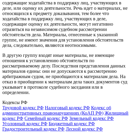
содержащие ходатайства в поддержку лиц, участвующих в
деле, или оценку их деятельности. Речь идет о материалах, не
относящихся к предмету доказывания, тем более что
ходатайства в поддержку лиц, участвующих в деле,
содержащие оценку их деятельности, могут негативно
отразиться на независимом судебном рассмотрении
обстоятельств дела. Материалы, отнесенные к указанной
группе, не имеют значения для установления обстоятельств
дела, следовательно, являются неотносимыми.
В другую группу входят иные материалы, не имеющие
отношения к установлению обстоятельств по
рассматриваемому делу. Последствия представления данных
материалов едины: они не допускаются к рассмотрению
арбитражным судом, не приобщаются к материалам дела. На
отказ в приобщении к материалам дела таких документов суд
указывает в протоколе судебного заседания или в
определении.
Кодексы РФ
Трудовой кодекс РФ
Налоговый кодекс РФ
Кодекс об
административных правонарушениях (КоАП РФ)
Жилищный
кодекс РФ
Семейный кодекс РФ
Земельный кодекс РФ
Уголовный кодекс РФ
Бюджетный кодекс РФ
Градостроительный кодекс РФ
Лесной кодекс РФ