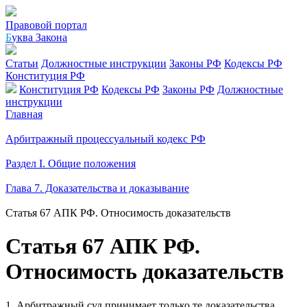
Правовой портал
Б
уква Закона
Статьи
Должностные инструкции
Законы РФ
Кодексы РФ
Конституция РФ
Конституция РФ
Кодексы РФ
Законы РФ
Должностные
инструкции
Главная
Арбитражный процессуальный кодекс РФ
Раздел I. Общие положения
Глава 7. Доказательства и доказывание
Статья 67 АПК РФ. Относимость доказательств
Статья 67 АПК РФ.
Относимость доказательств
1. Арбитражный суд принимает только те доказательства,