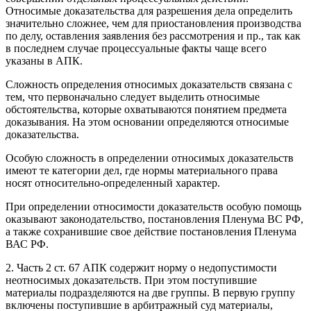
Относимые доказательства для разрешения дела определить
значительно сложнее, чем для приостановления производства
по делу, оставления заявления без рассмотрения и пр., так как
в последнем случае процессуальные факты чаще всего
указаны в АПК.
Сложность определения относимых доказательств связана с
тем, что первоначально следует выделить относимые
обстоятельства, которые охватываются понятием предмета
доказывания. На этом основании определяются относимые
доказательства.
Особую сложность в определении относимых доказательств
имеют те категории дел, где нормы материального права
носят относительно-определенный характер.
При определении относимости доказательств особую помощь
оказывают законодательство, постановления Пленума ВС РФ,
а также сохранившие свое действие постановления Пленума
ВАС РФ.
2. Часть 2 ст. 67 АПК содержит норму о недопустимости
неотносимых доказательств. При этом поступившие
материалы подразделяются на две группы. В первую группу
включены поступившие в арбитражный суд материалы,