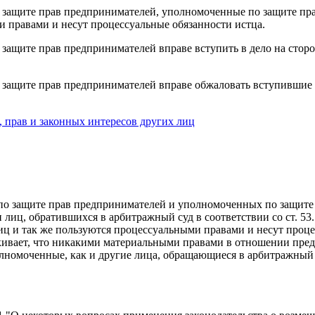
защите прав предпринимателей, уполномоченные по защите пра
 правами и несут процессуальные обязанности истца.
щите прав предпринимателей вправе вступить в дело на стороне
защите прав предпринимателей вправе обжаловать вступившие 
 прав и законных интересов других лиц
о защите прав предпринимателей и уполномоченных по защите 
лиц, обратившихся в арбитражный суд в соответствии со ст. 53
иц и так же пользуются процессуальными правами и несут проце
ивает, что никакими материальными правами в отношении предм
лномоченные, как и другие лица, обращающиеся в арбитражный с