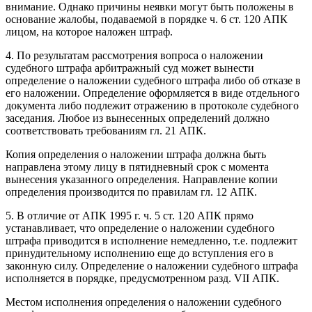
внимание. Однако причины неявки могут быть положены в
основание жалобы, подаваемой в порядке ч. 6 ст. 120 АПК
лицом, на которое наложен штраф.
4. По результатам рассмотрения вопроса о наложении
судебного штрафа арбитражный суд может вынести
определение о наложении судебного штрафа либо об отказе в
его наложении. Определение оформляется в виде отдельного
документа либо подлежит отражению в протоколе судебного
заседания. Любое из вынесенных определений должно
соответствовать требованиям гл. 21 АПК.
Копия определения о наложении штрафа должна быть
направлена этому лицу в пятидневный срок с момента
вынесения указанного определения. Направление копии
определения производится по правилам гл. 12 АПК.
5. В отличие от АПК 1995 г. ч. 5 ст. 120 АПК прямо
устанавливает, что определение о наложении судебного
штрафа приводится в исполнение немедленно, т.е. подлежит
принудительному исполнению еще до вступления его в
законную силу. Определение о наложении судебного штрафа
исполняется в порядке, предусмотренном разд. VII АПК.
Местом исполнения определения о наложении судебного