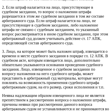
2. Если штраф налагается на лицо, присутствующее в
судебном заседании, то вопрос о наложении штрафа
разрешается в этом же судебном заседании в том же составе
арбитражного суда. Если штраф налагается на лицо, не
присутствующее в судебном заседании, либо наложение
штрафа не связано с судебным заседанием, то указанный
вопрос рассматривается в ином судебном заседании, при этом
арбитражный суд должен учитывать действие ст. 17 АПК,
определяющей состав арбитражного суда.
3. Лицо, на которое может быть наложен штраф, извещается о
времени и месте судебного заседания в порядке гл. 12 АПК. В
судебном акте, которым извещается лицо, дополнительно
обязательно указываются основания проведения судебного
заседания. Лицо, извещенное о судебном заседании по
вопросу наложения на него судебного штрафа, может
представить в арбитражный суд материалы, которые могут
повлиять на возможность применения судебного штрафа
арбитражным судом, на его размер, сроки исполнения и т.п.
Неявка надлежащим образом извещенного лица не является
препятствием к рассмотрению вопроса о наложении штрафа,
причины неявки при рассмотрении данного вопроса
арбитражным судом не устанавливаются и не принимаются во