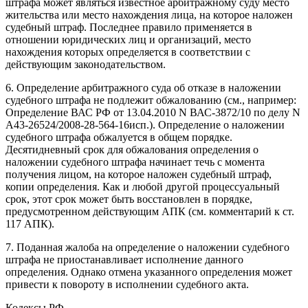
штрафа может являться известное арбитражному суду место
жительства или место нахождения лица, на которое наложен
судебный штраф. Последнее правило применяется в
отношении юридических лиц и организаций, место
нахождения которых определяется в соответствии с
действующим законодательством.
6. Определение арбитражного суда об отказе в наложении
судебного штрафа не подлежит обжалованию (см., например:
Определение ВАС РФ от 13.04.2010 N ВАС-3872/10 по делу N
А43-26524/2008-28-564-16исп.). Определение о наложении
судебного штрафа обжалуется в общем порядке.
Десятидневный срок для обжалования определения о
наложении судебного штрафа начинает течь с момента
получения лицом, на которое наложен судебный штраф,
копии определения. Как и любой другой процессуальный
срок, этот срок может быть восстановлен в порядке,
предусмотренном действующим АПК (см. комментарий к ст.
117 АПК).
7. Поданная жалоба на определение о наложении судебного
штрафа не приостанавливает исполнение данного
определения. Однако отмена указанного определения может
привести к повороту в исполнении судебного акта.
Кодексы РФ