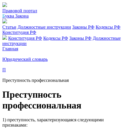
Правовой портал
Б
уква Закона
Статьи
Должностные инструкции
Законы РФ
Кодексы РФ
Конституция РФ
Конституция РФ
Кодексы РФ
Законы РФ
Должностные
инструкции
Главная
Юридический словарь
П
Преступность профессиональная
Преступность
профессиональная
1) преступность, характеризующаяся следующими
признаками: