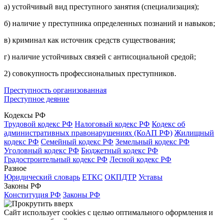
а) устойчивый вид преступного занятия (специализация);
б) наличие у преступника определенных познаний и навыков;
в) криминал как источник средств существования;
г) наличие устойчивых связей с антисоциальной средой;
2) совокупность профессиональных преступников.
Преступность организованная
Преступное деяние
Кодексы РФ
Трудовой кодекс РФ
Налоговый кодекс РФ
Кодекс об
административных правонарушениях (КоАП РФ)
Жилищный
кодекс РФ
Семейный кодекс РФ
Земельный кодекс РФ
Уголовный кодекс РФ
Бюджетный кодекс РФ
Градостроительный кодекс РФ
Лесной кодекс РФ
Разное
Юридический словарь
ЕТКС
ОКПДТР
Уставы
Законы РФ
Конституция РФ
Законы РФ
Сайт использует cookies с целью оптимального оформления и