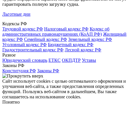
гарантировать полную загрузку судна.
Льготные дни
Кодексы РФ
Трудовой кодекс РФ
Налоговый кодекс РФ
Кодекс об
административных правонарушениях (КоАП РФ)
Жилищный
кодекс РФ
Семейный кодекс РФ
Земельный кодекс РФ
Уголовный кодекс РФ
Бюджетный кодекс РФ
Градостроительный кодекс РФ
Лесной кодекс РФ
Разное
Юридический словарь
ЕТКС
ОКПДТР
Уставы
Законы РФ
Конституция РФ
Законы РФ
Сайт использует cookies с целью оптимального оформления и
улучшения веб-сайта, а также предоставления определенных
функций. Пользуясь веб-сайтом в дальнейшем, Вы также
соглашаетесь на использование cookies.
Понятно