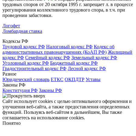
трудовых споров от 20 октября 1995 г. запрещает л. в процессе
урегулирования коллективного трудового спора, в т.ч. при
проведении забастовки.
Логофет
Ломбардная ставка
Кодексы РФ
Трудовой кодекс РФ
Налоговый кодекс РФ
Кодекс об
административных правонарушениях (КоАП РФ)
Жилищный
кодекс РФ
Семейный кодекс РФ
Земельный кодекс РФ
Уголовный кодекс РФ
Бюджетный кодекс РФ
Градостроительный кодекс РФ
Лесной кодекс РФ
Разное
Юридический словарь
ЕТКС
ОКПДТР
Уставы
Законы РФ
Конституция РФ
Законы РФ
Сайт использует cookies с целью оптимального оформления и
улучшения веб-сайта, а также предоставления определенных
функций. Пользуясь веб-сайтом в дальнейшем, Вы также
соглашаетесь на использование cookies.
Понятно