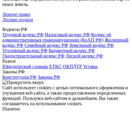
иных земель.
Ленное право
Лесные подати
Кодексы РФ
Трудовой кодекс РФ
Налоговый кодекс РФ
Кодекс об
административных правонарушениях (КоАП РФ)
Жилищный
кодекс РФ
Семейный кодекс РФ
Земельный кодекс РФ
Уголовный кодекс РФ
Бюджетный кодекс РФ
Градостроительный кодекс РФ
Лесной кодекс РФ
Разное
Юридический словарь
ЕТКС
ОКПДТР
Уставы
Законы РФ
Конституция РФ
Законы РФ
Сайт использует cookies с целью оптимального оформления и
улучшения веб-сайта, а также предоставления определенных
функций. Пользуясь веб-сайтом в дальнейшем, Вы также
соглашаетесь на использование cookies.
Понятно