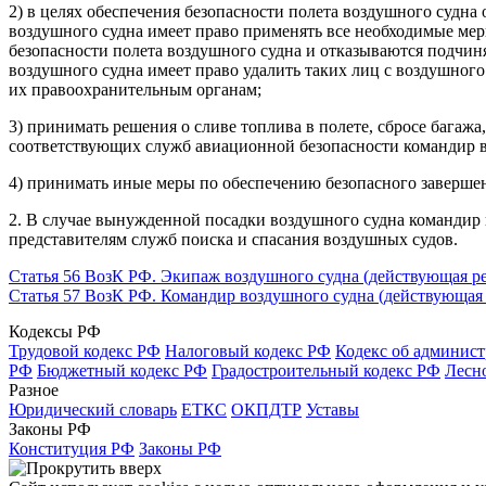
2) в целях обеспечения безопасности полета воздушного судна
воздушного судна имеет право применять все необходимые мер
безопасности полета воздушного судна и отказываются подчи
воздушного судна имеет право удалить таких лиц с воздушного
их правоохранительным органам;
3) принимать решения о сливе топлива в полете, сбросе багажа
соответствующих служб авиационной безопасности командир во
4) принимать иные меры по обеспечению безопасного завершен
2. В случае вынужденной посадки воздушного судна командир 
представителям служб поиска и спасания воздушных судов.
Статья 56 ВозК РФ. Экипаж воздушного судна (действующая р
Статья 57 ВозК РФ. Командир воздушного судна (действующая
Кодексы РФ
Трудовой кодекс РФ
Налоговый кодекс РФ
Кодекс об админис
РФ
Бюджетный кодекс РФ
Градостроительный кодекс РФ
Лесн
Разное
Юридический словарь
ЕТКС
ОКПДТР
Уставы
Законы РФ
Конституция РФ
Законы РФ