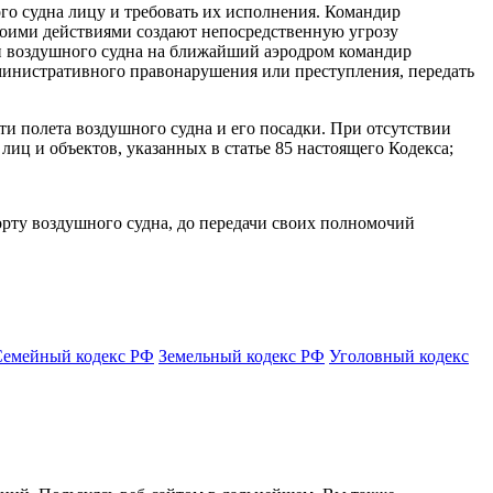
го судна лицу и требовать их исполнения. Командир
воими действиями создают непосредственную угрозу
и воздушного судна на ближайший аэродром командир
дминистративного правонарушения или преступления, передать
сти полета воздушного судна и его посадки. При отсутствии
ц и объектов, указанных в статье 85 настоящего Кодекса;
орту воздушного судна, до передачи своих полномочий
Семейный кодекс РФ
Земельный кодекс РФ
Уголовный кодекс