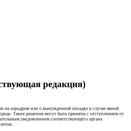
йствующая редакция)
ии на аэродром или о вынужденной посадке в случае явной
среде. Такие решения могут быть приняты с отступлением от
язательным уведомлением соответствующего органа
летов;