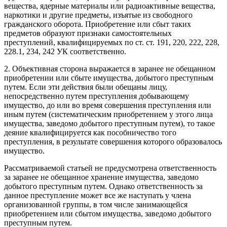
вещества, ядерные материалы или радиоактивные вещества,
наркотики и другие предметы, изъятые из свободного
гражданского оборота. Приобретение или сбыт таких
предметов образуют признаки самостоятельных
преступлений, квалифицируемых по ст. ст. 191, 220, 222, 228,
228.1, 234, 242 УК соответственно.
2. Объективная сторона выражается в заранее не обещанном
приобретении или сбыте имущества, добытого преступным
путем. Если эти действия были обещаны лицу,
непосредственно путем преступления добывающему
имущество, до или во время совершения преступления или
иным путем (систематическим приобретением у этого лица
имущества, заведомо добытого преступным путем), то такое
деяние квалифицируется как пособничество того
преступления, в результате совершения которого образовалось
имущество.
Рассматриваемой статьей не предусмотрена ответственность
за заранее не обещанное хранение имущества, заведомо
добытого преступным путем. Однако ответственность за
данное преступление может все же наступать у члена
организованной группы, в том числе занимающейся
приобретением или сбытом имущества, заведомо добытого
преступным путем.