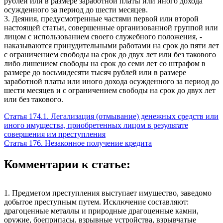
рублей или в размере заработной платы или иного дохода
осужденного за период до шести месяцев.
3. Деяния, предусмотренные частями первой или второй
настоящей статьи, совершенные организованной группой или
лицом с использованием своего служебного положения, -
наказываются принудительными работами на срок до пяти лет
с ограничением свободы на срок до двух лет или без такового
либо лишением свободы на срок до семи лет со штрафом в
размере до восьмидесяти тысяч рублей или в размере
заработной платы или иного дохода осужденного за период до
шести месяцев и с ограничением свободы на срок до двух лет
или без такового.
Статья 174.1. Легализация (отмывание) денежных средств или
иного имущества, приобретенных лицом в результате
совершения им преступления
Статья 176. Незаконное получение кредита
Комментарии к статье:
1. Предметом преступления выступает имущество, заведомо
добытое преступным путем. Исключение составляют:
драгоценные металлы и природные драгоценные камни,
оружие, боеприпасы, взрывные устройства, взрывчатые