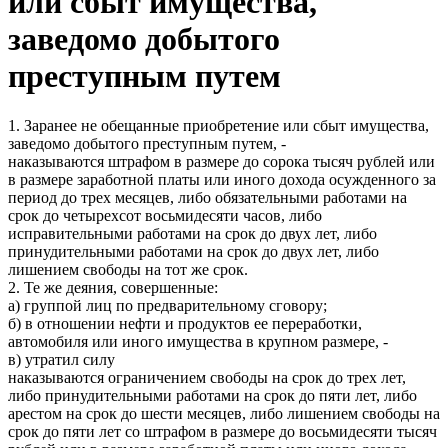
или сбыт имущества,
заведомо добытого
преступным путем
1. Заранее не обещанные приобретение или сбыт имущества,
заведомо добытого преступным путем, -
наказываются штрафом в размере до сорока тысяч рублей или
в размере заработной платы или иного дохода осужденного за
период до трех месяцев, либо обязательными работами на
срок до четырехсот восьмидесяти часов, либо
исправительными работами на срок до двух лет, либо
принудительными работами на срок до двух лет, либо
лишением свободы на тот же срок.
2. Те же деяния, совершенные:
а) группой лиц по предварительному сговору;
б) в отношении нефти и продуктов ее переработки,
автомобиля или иного имущества в крупном размере, -
в) утратил силу
наказываются ограничением свободы на срок до трех лет,
либо принудительными работами на срок до пяти лет, либо
арестом на срок до шести месяцев, либо лишением свободы на
срок до пяти лет со штрафом в размере до восьмидесяти тысяч