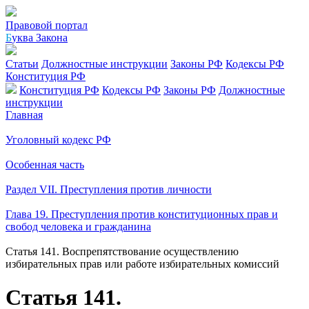
Правовой портал
Б
уква Закона
Статьи
Должностные инструкции
Законы РФ
Кодексы РФ
Конституция РФ
Конституция РФ
Кодексы РФ
Законы РФ
Должностные
инструкции
Главная
Уголовный кодекс РФ
Особенная часть
Раздел VII. Преступления против личности
Глава 19. Преступления против конституционных прав и
свобод человека и гражданина
Статья 141. Воспрепятствование осуществлению
избирательных прав или работе избирательных комиссий
Статья 141.