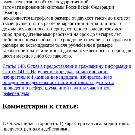
вмешательство в работу Государственной
автоматизированной системы Российской Федерации
"Выборы" -
наказывается штрафом в размере от двухсот тысяч до пятисот
тысяч рублей или в размере заработной платы или иного
дохода осужденного за период от одного года до трех лет,
либо принудительными работами на срок до четырех лет,
либо лишением свободы на срок до четырех лет со штрафом в
размере до восьмидесяти тысяч рублей или в размере
заработной платы или иного дохода осужденного за период до
шести месяцев либо без такового.
Статья 140. Отказ в предоставлении гражданину информации
Статья 141.1. Нарушение порядка финансирования
избирательной кампании кандидата, избирательного
объединения, деятельности инициативной группы по
проведению референдума, иной группы участников
референдума
Комментарии к статье:
1. Объективная сторона (ч. 1) характеризуется альтернативно
предусмотренными действиями.