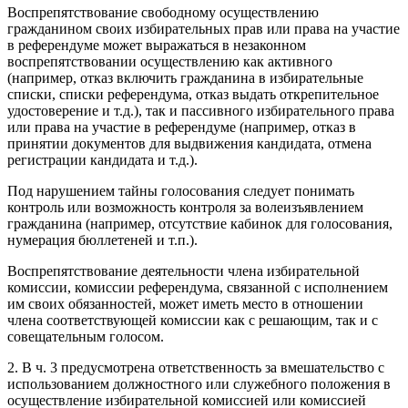
Воспрепятствование свободному осуществлению
гражданином своих избирательных прав или права на участие
в референдуме может выражаться в незаконном
воспрепятствовании осуществлению как активного
(например, отказ включить гражданина в избирательные
списки, списки референдума, отказ выдать открепительное
удостоверение и т.д.), так и пассивного избирательного права
или права на участие в референдуме (например, отказ в
принятии документов для выдвижения кандидата, отмена
регистрации кандидата и т.д.).
Под нарушением тайны голосования следует понимать
контроль или возможность контроля за волеизъявлением
гражданина (например, отсутствие кабинок для голосования,
нумерация бюллетеней и т.п.).
Воспрепятствование деятельности члена избирательной
комиссии, комиссии референдума, связанной с исполнением
им своих обязанностей, может иметь место в отношении
члена соответствующей комиссии как с решающим, так и с
совещательным голосом.
2. В ч. 3 предусмотрена ответственность за вмешательство с
использованием должностного или служебного положения в
осуществление избирательной комиссией или комиссией