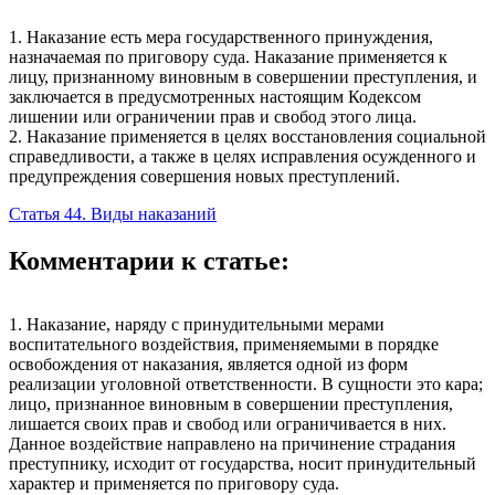
1. Наказание есть мера государственного принуждения,
назначаемая по приговору суда. Наказание применяется к
лицу, признанному виновным в совершении преступления, и
заключается в предусмотренных настоящим Кодексом
лишении или ограничении прав и свобод этого лица.
2. Наказание применяется в целях восстановления социальной
справедливости, а также в целях исправления осужденного и
предупреждения совершения новых преступлений.
Статья 44. Виды наказаний
Комментарии к статье:
1. Наказание, наряду с принудительными мерами
воспитательного воздействия, применяемыми в порядке
освобождения от наказания, является одной из форм
реализации уголовной ответственности. В сущности это кара;
лицо, признанное виновным в совершении преступления,
лишается своих прав и свобод или ограничивается в них.
Данное воздействие направлено на причинение страдания
преступнику, исходит от государства, носит принудительный
характер и применяется по приговору суда.