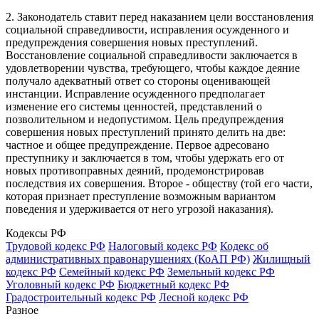
2. Законодатель ставит перед наказанием цели восстановления
социальной справедливости, исправления осужденного и
предупреждения совершения новых преступлений.
Восстановление социальной справедливости заключается в
удовлетворении чувства, требующего, чтобы каждое деяние
получало адекватный ответ со стороны оценивающей
инстанции. Исправление осужденного предполагает
изменение его системы ценностей, представлений о
позволительном и недопустимом. Цель предупреждения
совершения новых преступлений принято делить на две:
частное и общее предупреждение. Первое адресовано
преступнику и заключается в том, чтобы удержать его от
новых противоправных деяний, продемонстрировав
последствия их совершения. Второе - обществу (той его части,
которая признает преступление возможным вариантом
поведения и удерживается от него угрозой наказания).
Кодексы РФ
Трудовой кодекс РФ
Налоговый кодекс РФ
Кодекс об
административных правонарушениях (КоАП РФ)
Жилищный
кодекс РФ
Семейный кодекс РФ
Земельный кодекс РФ
Уголовный кодекс РФ
Бюджетный кодекс РФ
Градостроительный кодекс РФ
Лесной кодекс РФ
Разное