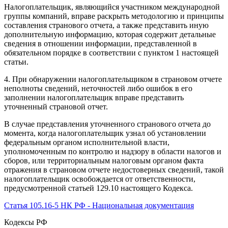
Налогоплательщик, являющийся участником международной
группы компаний, вправе раскрыть методологию и принципы
составления странового отчета, а также представить иную
дополнительную информацию, которая содержит детальные
сведения в отношении информации, представленной в
обязательном порядке в соответствии с пунктом
1
настоящей
статьи.
4. При обнаружении налогоплательщиком в страновом отчете
неполноты сведений, неточностей либо ошибок в его
заполнении налогоплательщик вправе представить
уточненный страновой отчет.
В случае представления уточненного странового отчета до
момента, когда налогоплательщик узнал об установлении
федеральным органом исполнительной власти,
уполномоченным по контролю и надзору в области налогов и
сборов, или территориальным налоговым органом факта
отражения в страновом отчете недостоверных сведений, такой
налогоплательщик освобождается от ответственности,
предусмотренной
статьей 129.10
настоящего Кодекса.
Статья 105.16-5 НК РФ - Национальная документация
Кодексы РФ