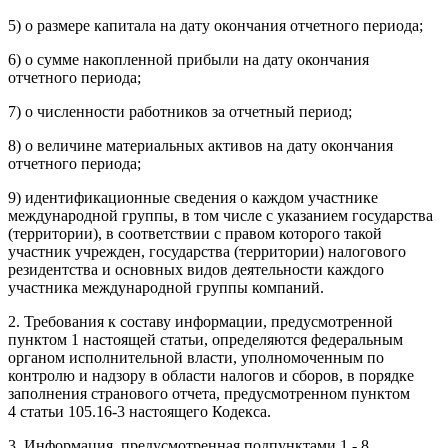
5) о размере капитала на дату окончания отчетного периода;
6) о сумме накопленной прибыли на дату окончания
отчетного периода;
7) о численности работников за отчетный период;
8) о величине материальных активов на дату окончания
отчетного периода;
9) идентификационные сведения о каждом участнике
международной группы, в том числе с указанием государства
(территории), в соответствии с правом которого такой
участник учрежден, государства (территории) налогового
резидентства и основных видов деятельности каждого
участника международной группы компаний.
2. Требования к составу информации, предусмотренной
пунктом
1
настоящей статьи, определяются федеральным
органом исполнительной власти, уполномоченным по
контролю и надзору в области налогов и сборов, в порядке
заполнения странового отчета, предусмотренном пунктом
4
статьи 105.16-3
настоящего Кодекса.
3. Информация, предусмотренная подпунктами 1 - 8