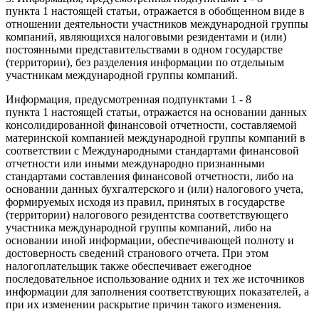
пункта
1
настоящей статьи, отражается в обобщенном виде в
отношении деятельности участников международной группы
компаний, являющихся налоговыми резидентами и (или)
постоянными представительствами в одном государстве
(территории), без разделения информации по отдельным
участникам международной группы компаний.
Информация, предусмотренная подпунктами 1 - 8
пункта
1
настоящей статьи, отражается на основании данных
консолидированной финансовой отчетности, составляемой
материнской компанией международной группы компаний в
соответствии с Международными стандартами финансовой
отчетности или иными международно признанными
стандартами составления финансовой отчетности, либо на
основании данных бухгалтерского и (или) налогового учета,
формируемых исходя из правил, принятых в государстве
(территории) налогового резидентства соответствующего
участника международной группы компаний, либо на
основании иной информации, обеспечивающей полноту и
достоверность сведений странового отчета. При этом
налогоплательщик также обеспечивает ежегодное
последовательное использование одних и тех же источников
информации для заполнения соответствующих показателей, а
при их изменении раскрытие причин такого изменения.