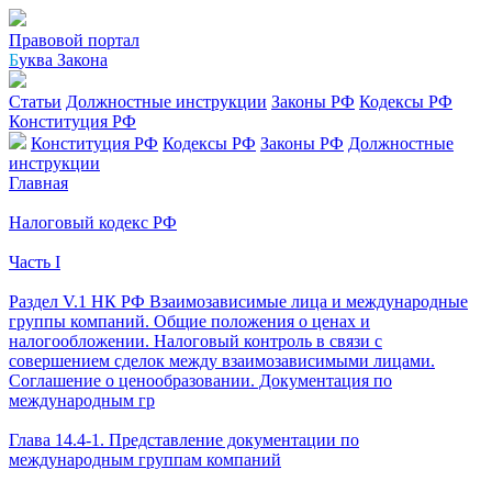
Правовой портал
Б
уква Закона
Статьи
Должностные инструкции
Законы РФ
Кодексы РФ
Конституция РФ
Конституция РФ
Кодексы РФ
Законы РФ
Должностные
инструкции
Главная
Налоговый кодекс РФ
Часть I
Раздел V.1 НК РФ Взаимозависимые лица и международные
группы компаний. Общие положения о ценах и
налогообложении. Налоговый контроль в связи с
совершением сделок между взаимозависимыми лицами.
Соглашение о ценообразовании. Документация по
международным гр
Глава 14.4-1. Представление документации по
международным группам компаний