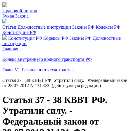
Правовой портал
Б
уква Закона
Статьи
Должностные инструкции
Законы РФ
Кодексы РФ
Конституция РФ
Конституция РФ
Кодексы РФ
Законы РФ
Должностные
инструкции
Главная
Кодекс внутреннего водного транспорта РФ
Глава VI. Безопасность судоходства
Статья 37 - 38 КВВТ РФ. Утратили силу. - Федеральный закон
от 28.07.2012 N 131-ФЗ. (действующая редакция)
Статья 37 - 38 КВВТ РФ.
Утратили силу. -
Федеральный закон от