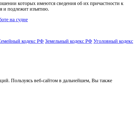
ношении которых имеются сведения об их причастности к
ся и подлежит изъятию.
боте на судне
Семейный кодекс РФ
Земельный кодекс РФ
Уголовный кодекс
кций. Пользуясь веб-сайтом в дальнейшем, Вы также