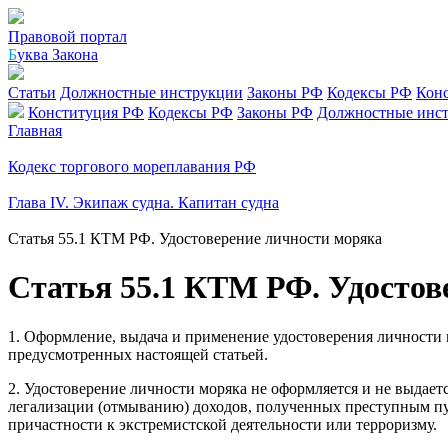
Правовой портал
Б
уква Закона
Статьи
Должностные инструкции
Законы РФ
Кодексы РФ
Кон
Конституция РФ
Кодексы РФ
Законы РФ
Должностные инс
Главная
Кодекс торгового мореплавания РФ
Глава IV. Экипаж судна. Капитан судна
Статья 55.1 КТМ РФ. Удостоверение личности моряка
Статья 55.1 КТМ РФ. Удостов
1. Оформление, выдача и применение удостоверения личности 
предусмотренных настоящей статьей.
2. Удостоверение личности моряка не оформляется и не выдает
легализации (отмыванию) доходов, полученных преступным пу
причастности к экстремистской деятельности или терроризму.