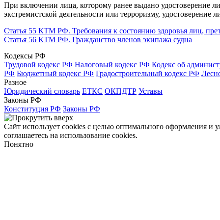
При включении лица, которому ранее выдано удостоверение ли
экстремистской деятельности или терроризму, удостоверение 
Статья 55 КТМ РФ. Требования к состоянию здоровья лиц, прет
Статья 56 КТМ РФ. Гражданство членов экипажа судна
Кодексы РФ
Трудовой кодекс РФ
Налоговый кодекс РФ
Кодекс об админис
РФ
Бюджетный кодекс РФ
Градостроительный кодекс РФ
Лесн
Разное
Юридический словарь
ЕТКС
ОКПДТР
Уставы
Законы РФ
Конституция РФ
Законы РФ
Сайт использует cookies с целью оптимального оформления и 
соглашаетесь на использование cookies.
Понятно