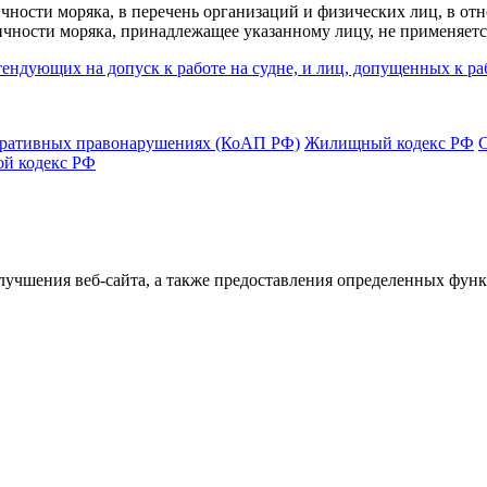
чности моряка, в перечень организаций и физических лиц, в от
личности моряка, принадлежащее указанному лицу, не применяет
ендующих на допуск к работе на судне, и лиц, допущенных к ра
тративных правонарушениях (КоАП РФ)
Жилищный кодекс РФ
ой кодекс РФ
улучшения веб-сайта, а также предоставления определенных фун