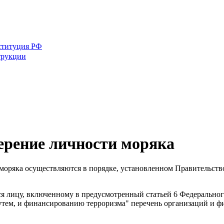
ституция РФ
трукции
ерение личности моряка
моряка осуществляются в порядке, установленном Правительств
ся лицу, включенному в предусмотренный статьей 6 Федерального
тем, и финансированию терроризма" перечень организаций и фи