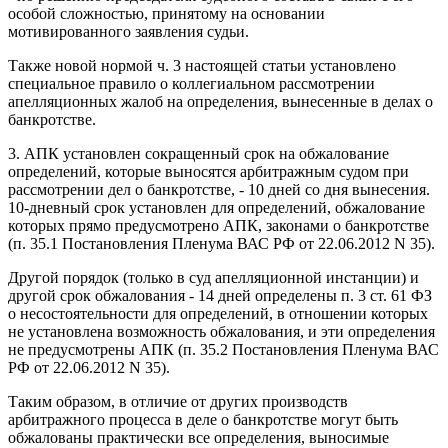
особой сложностью, принятому на основании
мотивированного заявления судьи.
Также новой нормой ч. 3 настоящей статьи установлено
специальное правило о коллегиальном рассмотрении
апелляционных жалоб на определения, вынесенные в делах о
банкротстве.
3. АПК установлен сокращенный срок на обжалование
определений, которые выносятся арбитражным судом при
рассмотрении дел о банкротстве, - 10 дней со дня вынесения.
10-дневный срок установлен для определений, обжалование
которых прямо предусмотрено АПК, законами о банкротстве
(п. 35.1 Постановления Пленума ВАС РФ от 22.06.2012 N 35).
Другой порядок (только в суд апелляционной инстанции) и
другой срок обжалования - 14 дней определены п. 3 ст. 61 ФЗ
о несостоятельности для определений, в отношении которых
не установлена возможность обжалования, и эти определения
не предусмотрены АПК (п. 35.2 Постановления Пленума ВАС
РФ от 22.06.2012 N 35).
Таким образом, в отличие от других производств
арбитражного процесса в деле о банкротстве могут быть
обжалованы практически все определения, выносимые