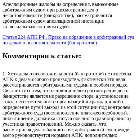
Апелляционные жалобы на определения, вынесенные
арбитражным судом при рассмотрении дел о
несостоятельности (банкротстве), рассматриваются
арбитражным судом апелляционной инстанции
коллегиальным составом судей.
Статья 224 АПК РФ. Право на обращение в арбитражный суд
по делам о несостоятельности (банкротстве)
Комментарии к статье:
1. Хотя дела о несостоятельности (банкротстве) не отнесены
АПК к делам особого производства, фактически эти дела
рассматриваются арбитражными судами в особом порядке.
Связано это с тем, что основной целью рассмотрения дел о
банкротстве является не разрешение спора, а установление
факта несостоятельности организаций и граждан и либо
определение путей выхода из этой ситуации под контролем
арбитражного суда (восстановление платежеспособности),
либо лишение должника статуса обычного (равноправного)
участника правоотношений. Можно сказать, что,
рассматривая дела о банкротстве, арбитражный суд прежде
всего руководствуется нормами АПК, дополнительно