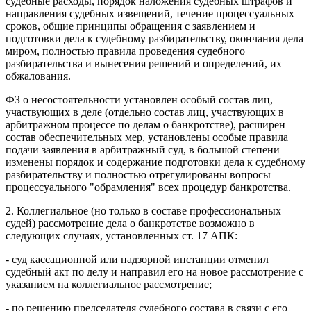
судебные расходы, порядок наложения судебных штрафов и
направления судебных извещений, течение процессуальных
сроков, общие принципы обращения с заявлением и
подготовки дела к судебному разбирательству, окончания дела
миром, полностью правила проведения судебного
разбирательства и вынесения решений и определений, их
обжалования.
ФЗ о несостоятельности установлен особый состав лиц,
участвующих в деле (отдельно состав лиц, участвующих в
арбитражном процессе по делам о банкротстве), расширен
состав обеспечительных мер, установлены особые правила
подачи заявления в арбитражный суд, в большой степени
изменены порядок и содержание подготовки дела к судебному
разбирательству и полностью отрегулированы вопросы
процессуального "обрамления" всех процедур банкротства.
2. Коллегиальное (но только в составе профессиональных
судей) рассмотрение дела о банкротстве возможно в
следующих случаях, установленных ст. 17 АПК:
- суд кассационной или надзорной инстанции отменил
судебный акт по делу и направил его на новое рассмотрение с
указанием на коллегиальное рассмотрение;
- по решению председателя судебного состава в связи с его