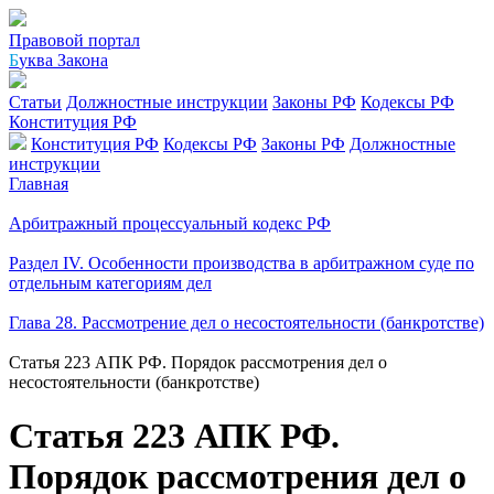
Правовой портал
Б
уква Закона
Статьи
Должностные инструкции
Законы РФ
Кодексы РФ
Конституция РФ
Конституция РФ
Кодексы РФ
Законы РФ
Должностные
инструкции
Главная
Арбитражный процессуальный кодекс РФ
Раздел IV. Особенности производства в арбитражном суде по
отдельным категориям дел
Глава 28. Рассмотрение дел о несостоятельности (банкротстве)
Статья 223 АПК РФ. Порядок рассмотрения дел о
несостоятельности (банкротстве)
Статья 223 АПК РФ.
Порядок рассмотрения дел о