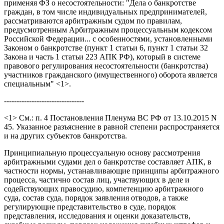
применяя ФЗ о несостоятельности: "Дела о банкротстве
граждан, в том числе индивидуальных предпринимателей,
рассматриваются арбитражным судом по правилам,
предусмотренным Арбитражным процессуальным кодексом
Российской Федерации... с особенностями, установленными
Законом о банкротстве (пункт 1 статьи 6, пункт 1 статьи 32
Закона и часть 1 статьи 223 АПК РФ), который в системе
правового регулирования несостоятельности (банкротства)
участников гражданского (имущественного) оборота является
специальным" <1>.
--------------------------------
<1> См.: п. 4 Постановления Пленума ВС РФ от 13.10.2015 N
45. Указанное разъяснение в равной степени распространяется
и на других субъектов банкротства.
Принципиальную процессуальную основу рассмотрения
арбитражными судами дел о банкротстве составляет АПК, в
частности нормы, устанавливающие принципы арбитражного
процесса, частично состав лиц, участвующих в деле и
содействующих правосудию, компетенцию арбитражного
суда, состав суда, порядок заявления отводов, а также
регулирующие представительство в суде, порядок
представления, исследования и оценки доказательств,